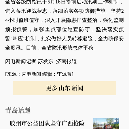
全省各级防指已于5月16日提前启动汛期工作机制，
进入备汛迎战状态，落细落实各项防御措施。坚持2
4小时值班值守，深入开展隐患排查整治，强化监测
预报预警，加强重点部位巡查防守，坚决落实预
警“叫应”机制，扎实做好人员转移避险，全力确保安
全度汛。目前，全省防汛形势总体平稳。
闪电新闻记者 苏发东 济南报道
[来源：闪电新闻 编辑：李源菁]
更多
山东
新闻
青岛话题
胶州市公益团队坚守广西抢险