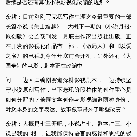
后续是否还有其他小说影视化改编的规划？
余耕：目前刚刚写完我写作生涯迄今最重要的一部
长篇小说《关山难越》，大概下一期的《小说月报·
原创版》会连载刊发，月底由作家出版社出版。正
在开发的影视化作品有三部，《做局人》和《以爱
之名》的电视剧今年年底前会开机，另外还有《为
国争》的电影，剧本正在改编中。
问：一边回归编剧赛道深耕影视剧本，一边持续坚
守小说原创写作，当下您现阶段整体的创作重心是
如何分配的？兼顾文学创作与影视编剧两种身份，
对您本身的文字表达、故事叙事带来了哪些改变？
余耕：大概是七三开吧，小说占七、剧本占三。小
说是我的“根”，让我能保持语言的感觉和思想的锐