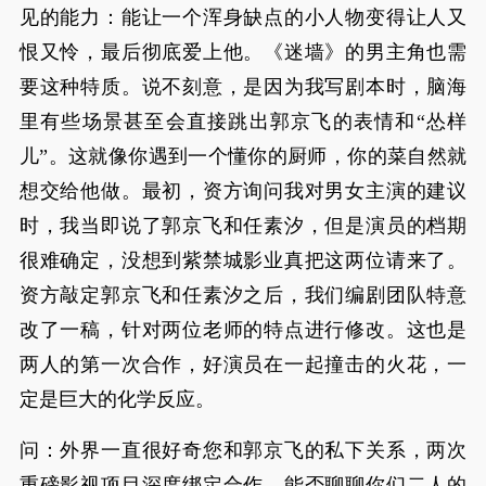
见的能力：能让一个浑身缺点的小人物变得让人又
恨又怜，最后彻底爱上他。《迷墙》的男主角也需
要这种特质。说不刻意，是因为我写剧本时，脑海
里有些场景甚至会直接跳出郭京飞的表情和“怂样
儿”。这就像你遇到一个懂你的厨师，你的菜自然就
想交给他做。最初，资方询问我对男女主演的建议
时，我当即说了郭京飞和任素汐，但是演员的档期
很难确定，没想到紫禁城影业真把这两位请来了。
资方敲定郭京飞和任素汐之后，我们编剧团队特意
改了一稿，针对两位老师的特点进行修改。这也是
两人的第一次合作，好演员在一起撞击的火花，一
定是巨大的化学反应。
问：外界一直很好奇您和郭京飞的私下关系，两次
重磅影视项目深度绑定合作，能否聊聊你们二人的