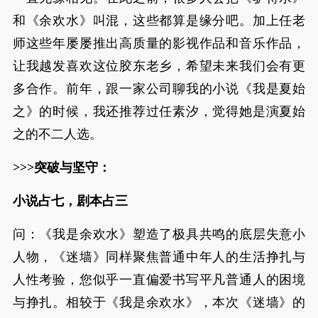
和《余欢水》叫混，这些都算是缘分吧。加上任老
师这些年屡屡推出高质量的影视作品和音乐作品，
让我越发喜欢这位胶东老乡，希望未来我们会有更
多合作。前年，跟一家公司聊我的小说《我是夏始
之》的时候，我还推荐过任素汐，觉得她是演夏始
之的不二人选。
>>>突破与坚守：
小说占七，剧本占三
问：《我是余欢水》塑造了极具共鸣的底层失意小
人物，《迷墙》同样聚焦普通中年人的生活挣扎与
人性考验，您似乎一直偏爱书写平凡普通人的困境
与挣扎。相较于《我是余欢水》，本次《迷墙》的