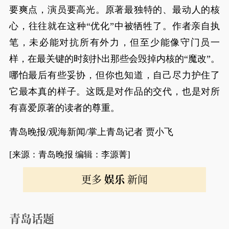
要爽点，演员要高光。原著最独特的、最动人的核
心，往往就在这种“优化”中被牺牲了。作者亲自执
笔，未必能对抗所有外力，但至少能像守门员一
样，在最关键的时刻扑出那些会毁掉内核的“魔改”。
哪怕最后有些妥协，但你也知道，自己尽力护住了
它最本真的样子。这既是对作品的交代，也是对所
有喜爱原著的读者的尊重。
青岛晚报/观海新闻/掌上青岛记者 贾小飞
[来源：青岛晚报 编辑：李源菁]
更多
娱乐
新闻
青岛话题