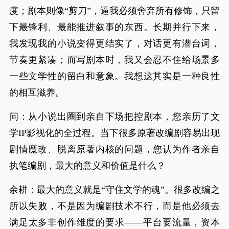
度；剧本则像“剪刀”，逼我必须舍弃所有修饰，只留
下最锋利、最能推进叙事的东西。长期并行下来，
我发现我的小说变得更结实了，对话更有潜台词，
节奏更紧凑；而写剧本时，我又会忍不住给场景多
一些文学性的留白和意象。我想这其实是一种良性
的相互滋养。
问：从小说出圈到亲自下场把控剧本，您亲历了文
学IP影视化的全过程。当下很多原著改编剧容易出现
剧情魔改、脱离原著内核的问题，您认为作者亲自
执笔编剧，最大的意义和价值是什么？
余耕：最大的意义就是“守住文学的魂”。很多改编之
所以失败，不是因为编剧技术不行，而是他必须去
满足太多非创作维度的要求——平台要流量，资本