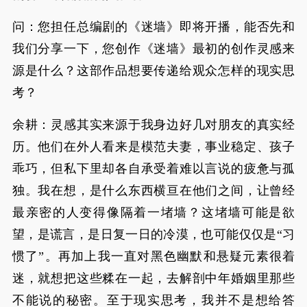
问：您担任总编剧的《迷墙》即将开播，能否先和
我们分享一下，您创作《迷墙》最初的创作灵感来
源是什么？这部作品想要传递给观众怎样的现实思
考？
余耕：灵感其实来源于我身边好几对朋友的真实经
历。他们在外人看来是模范夫妻，事业稳定、孩子
乖巧，但私下里却各自承受着难以言说的疲惫与孤
独。我在想，是什么东西横亘在他们之间，让曾经
最亲密的人变得像隔着一堵墙？这堵墙可能是欲
望，是谎言，是日复一日的冷漠，也可能仅仅是“习
惯了”。再加上我一直对黑色幽默和悬疑元素很着
迷，就想把这些糅在一起，去解剖中年婚姻里那些
不能说的秘密。至于现实思考，我并不是想给答