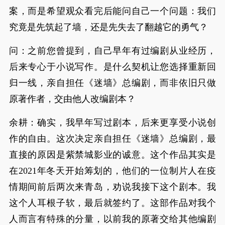
案，而是希望观众看完后能问自己一个问题：我们
究竟是先筑起了墙，还是先失去了翻越它的勇气？
问：之前您曾提到，自己早年有过编剧从业经历，
后来专心于小说写作。是什么契机让您选择重新回
归一线，亲自担任《迷墙》总编剧，而非依旧只做
原著作者，交由他人改编剧本？
余耕：确实，我早年写过剧本，后来更享受小说创
作的自由。这次决定亲自担任《迷墙》总编剧，最
直接的原因是紫禁城影业的诚意。这个作品其实是
在2021年冬天开始筹划的，他们的一位制片人在疫
情期间前后两次来青岛，劝说我接下这个剧本。我
这个人耳根子软，最后就签约了。这部作品对我个
人而言有特殊的分量，以前我的原著交给其他编剧