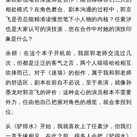
相处模式？在角色磨合、剧本沟通的过程中，郭京
飞是否总能精准读懂您笔下小人物的内核？任素汐
也是大家认可的演技派，您在合作中对她的演技印
象是什么？
余耕：在这个本子开机前，我跟郭老师交流过几
次，但都是泛泛的客气之言，两个人嘻嘻哈哈相互
吹捧而已。对于《迷墙》的创作，属于我和郭老师
的舒适区，剧本在前自不必说，至于表演，就像孙
墨龙对郭京飞的评价：这种走心的演员根本不需要
外力，任由他自己把握对角色的感觉，就会拿捏到
位。
从《驴得水》开始，我就喜欢上了任素汐，但我们
一直无缘相见。在此之前，很多人会把《驴得水》