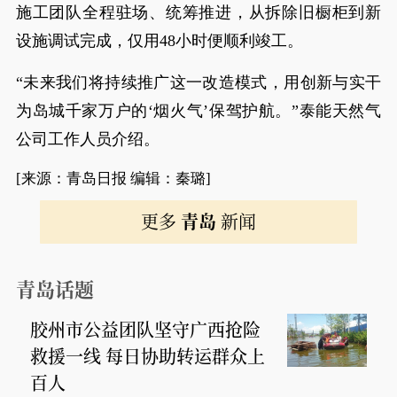
施工团队全程驻场、统筹推进，从拆除旧橱柜到新
设施调试完成，仅用48小时便顺利竣工。
“未来我们将持续推广这一改造模式，用创新与实干
为岛城千家万户的‘烟火气’保驾护航。”泰能天然气
公司工作人员介绍。
[来源：青岛日报 编辑：秦璐]
更多
青岛
新闻
青岛话题
胶州市公益团队坚守广西抢险
救援一线 每日协助转运群众上
百人