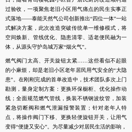
过验收，一项聚焦老旧小区用气痛点的民生实事正
式落地——泰能天然气公司创新推出“四位一体”一站
式解决方案，此次改造突破传统单一维修模式，将
空间焕新、管线优化、隐患清零、适老便民融为一
体，从源头守护岛城万家“烟火气”。
燃气阀门太高、开关旋钮太紧……这些看似不起眼
的小麻烦，却是老旧小区老年居民用气安全的“大隐
患”。在刚刚完成的首单改造中，技术团队多次上门
勘测，量身定制方案：更换环保橱柜、优化操作动
线；全面规范燃气管线，换装不锈钢波纹管，加装
紧急切断阀和燃气泄漏报警装置；针对老年人特
点，将操作阀门下移、更换轻便旋钮开关，让用气
变得“便捷又安心”。为尽量减少对居民生活的影响，