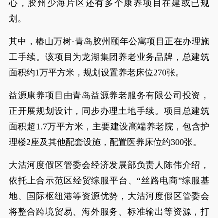
心，胶州少海片区还有多个康养项目在建或已规
划。
其中，椿山万树·青岛胶州颐年公寓项目正在办理施
工手续。该项目为龙湖集团养老业务品牌，总建筑
面积约1万平方米，规划设置养老床位270张。
益源康养项目由青岛益源养老服务有限公司投资，
正开展规划设计，同步办理土地手续。项目总建筑
面积超1.7万平方米，主要建设高端养老院，包含护
理楼2座及其他配套设施，配置医养床位约300张。
大沽河度假区管委会经济发展部负责人陈伟介绍，
依托上合示范区经贸综服平台、“丝路电商”综服基
地、国际枢纽港等资源优势，大沽河度假区管委会
将整合跨境贸易、海外服务、标准输出等资源，打