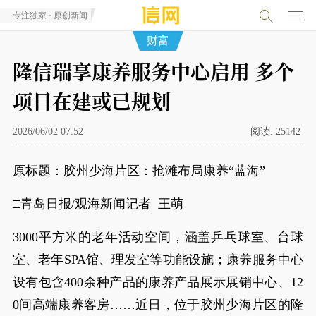
专注独家 · 原创新闻
财富
隆信瑞享康养服务中心启用 多个
项目在建或已规划
2026/06/02 07:52
阅读:
25142
原标题：胶州少海片区：抢滩布局康养“蓝海”
□青岛日报/观海新闻记者 王萌
3000平方米的老年活动空间，涵盖乒乓球室、台球
室、老年SPA馆、理发室等功能设施；康养服务中心
设有包含400余种产品的康养产品展示展销中心、12
0间高端康养客房……近日，位于胶州少海片区的隆