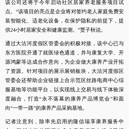
该公司还将于今年启动社区居家养老服务项目试
点。“该项目的亮点是企业将对签约老人家庭免费安
装智能化、适老化设备，在保护隐私的前提下，提
供24小时居家安全和健康监测。”贾子秋说。
通过大沽河度假区管委会的积极对接，该中心已与
东方医院开通了就医绿色通道，并与康复大学、开
源鸿蒙等达成合作意向，为企业做大康养产业开拓
了资源。针对项目的展示展销板块，大沽河度假区
管委会还帮助企业链接上合示范区丝路电商中心综
服基地等功能平台，以实现线上交易与线下体验深
度融合，打造“永不落幕的康养产品博览会”和面
向“一带一路”的康养产品采购基地。
记者注意到，除率先启用的隆信瑞享康养服务中