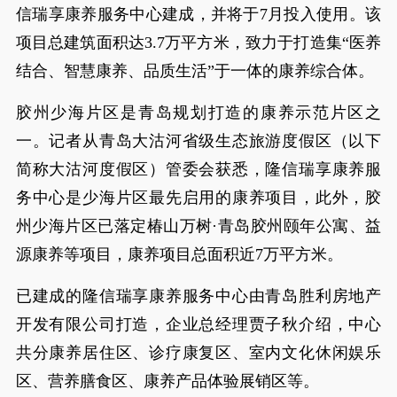
信瑞享康养服务中心建成，并将于7月投入使用。该
项目总建筑面积达3.7万平方米，致力于打造集“医养
结合、智慧康养、品质生活”于一体的康养综合体。
胶州少海片区是青岛规划打造的康养示范片区之
一。记者从青岛大沽河省级生态旅游度假区（以下
简称大沽河度假区）管委会获悉，隆信瑞享康养服
务中心是少海片区最先启用的康养项目，此外，胶
州少海片区已落定椿山万树·青岛胶州颐年公寓、益
源康养等项目，康养项目总面积近7万平方米。
已建成的隆信瑞享康养服务中心由青岛胜利房地产
开发有限公司打造，企业总经理贾子秋介绍，中心
共分康养居住区、诊疗康复区、室内文化休闲娱乐
区、营养膳食区、康养产品体验展销区等。