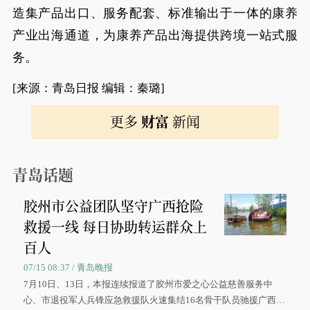
造集产品出口、服务配套、标准输出于一体的康养
产业出海通道，为康养产品出海提供跨境一站式服
务。
[来源：青岛日报 编辑：秦璐]
更多
财富
新闻
青岛话题
胶州市公益团队坚守广西抢险
救援一线 每日协助转运群众上
百人
07/15 08:37 / 青岛晚报
7月10日、13日，本报连续报道了胶州市爱之心公益慈善服务中
心、市退役军人兵锋应急救援队火速集结16名骨干队员驰援广西灾