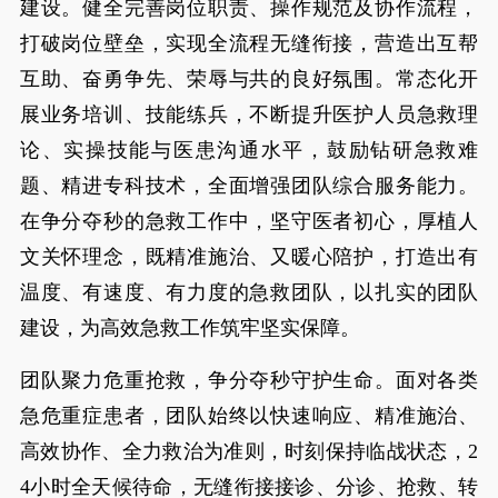
建设。健全完善岗位职责、操作规范及协作流程，
打破岗位壁垒，实现全流程无缝衔接，营造出互帮
互助、奋勇争先、荣辱与共的良好氛围。常态化开
展业务培训、技能练兵，不断提升医护人员急救理
论、实操技能与医患沟通水平，鼓励钻研急救难
题、精进专科技术，全面增强团队综合服务能力。
在争分夺秒的急救工作中，坚守医者初心，厚植人
文关怀理念，既精准施治、又暖心陪护，打造出有
温度、有速度、有力度的急救团队，以扎实的团队
建设，为高效急救工作筑牢坚实保障。
团队聚力危重抢救，争分夺秒守护生命。面对各类
急危重症患者，团队始终以快速响应、精准施治、
高效协作、全力救治为准则，时刻保持临战状态，2
4小时全天候待命，无缝衔接接诊、分诊、抢救、转