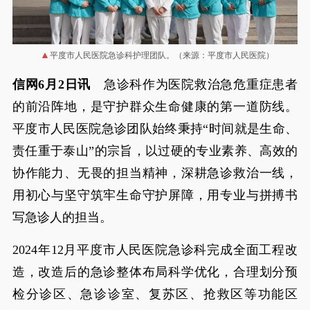
平度市人民医院急诊科护理团队。（来源：平度市人民医院）
信网6月2日讯
急诊科作为医院救治急危重症患者
的前沿阵地，是守护群众生命健康的第一道防线。
平度市人民医院急诊团队始终秉持“时间就是生命、
责任重于泰山”的宗旨，以过硬的专业素养、高效的
协作能力、无畏的担当精神，深耕急诊救治一线，
用初心与坚守筑牢生命守护屏障，用专业与拼搏书
写急诊人的担当。
2024年12月平度市人民医院急诊科完成全面工程改
造，改造后的急诊整体布局科学优化，合理划分预
检分诊区、急诊诊室、复苏区、抢救区等功能区