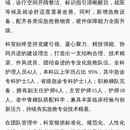
域，诊疗空间开阔整洁、标识指引清晰醒目，就医
等候及就诊舒适度显著改善。同时，新增急救设
备，配齐各类应急抢救物资，硬件保障能力全面升
级。
科室始终坚持党建引领、凝心聚力、精技强能、协
同共进的建设理念，打造出一支结构合理、技术精
湛、作风优良、团结奋进的专业化急救队伍。全科
护理人员42人，本科以上学历占比 95%，其中急诊
专科护士5人，省级急诊专科护士1人；职称梯队完
备，拥有副主任护师6人，主管护师15人，护师18
人。老中青梯队搭配科学，兼具丰富临床经验与创
新活力，持续夯实急救专业技术根基。
在团队管理中，科室狠抓标准化、规范化、人性化