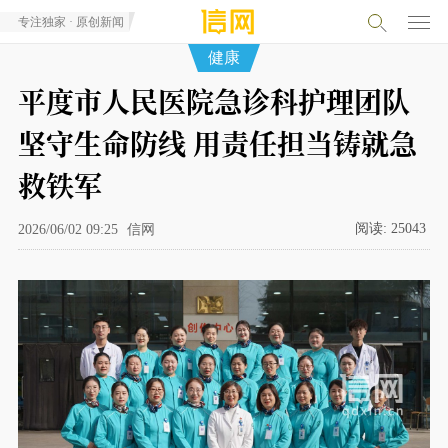
专注独家 · 原创新闻
健康
平度市人民医院急诊科护理团队
坚守生命防线 用责任担当铸就急
救铁军
阅读:
25043
2026/06/02 09:25
信网