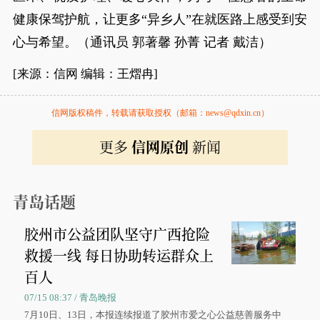
健康保驾护航，让更多“异乡人”在就医路上感受到安
心与希望。（通讯员 郭著馨 孙菁 记者 戴洁）
[来源：信网 编辑：王熠冉]
信网版权稿件，转载请获取授权（邮箱：news@qdxin.cn）
更多
信网原创
新闻
青岛话题
胶州市公益团队坚守广西抢险
救援一线 每日协助转运群众上
百人
07/15 08:37 / 青岛晚报
7月10日、13日，本报连续报道了胶州市爱之心公益慈善服务中