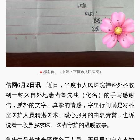
感谢信。（来源：平度市人民医院）
信网6月2日讯
近日，平度市人民医院神经外科收
到一封来自外地患者鲁先生（化名）的手写感谢
信，质朴的文字、真挚的情感，字里行间满是对科
室医护人员精湛医术、暖心服务的由衷赞誉，也诉
说着一段异乡求医、医者守护的温暖故事。
鲁先生是外地来平度务工人员，平日里独自在本地