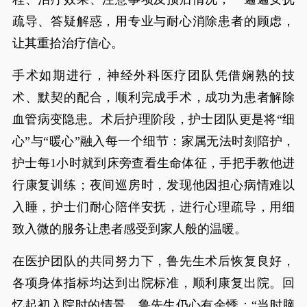
疏导、答疑解惑，用专业与耐心消除患者的顾虑，
让其重拾治疗信心。
手术如期进行，神经外科医疗团队凭借娴熟的技
术、默契的配合，顺利完成手术，成功为患者解除
血管病变隐患。术后护理阶段，护士团队更是将“细
心”与“暖心”融入每一个细节：家属无法时刻陪护，
护士每1小时就到床旁查看生命体征，手把手教他进
行康复训练；夜间巡房时，发现他因担心病情难以
入睡，护士们耐心陪伴安抚，进行心理疏导，用细
致入微的服务让患者感受到家人般的温暖。
在医护团队的共同努力下，鲁先生术后恢复良好，
各项身体指标均达到出院标准，顺利康复出院。回
忆起初入院时的情景，鲁先生仍心有余悸：“当时脑