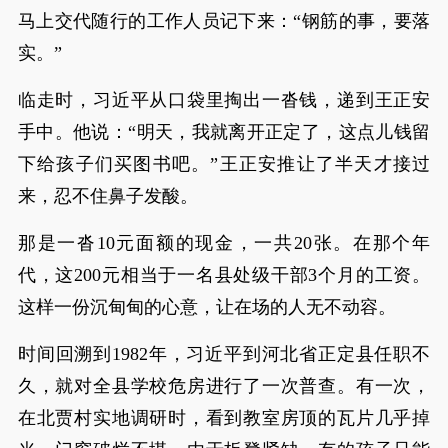
马上交代随行的工作人员记下来：“钢筋的事，要落
实。”
临走时，习近平从口袋里掏出一沓钱，递到王正安
手中。他说：“明天，我就离开正定了，这点儿钱留
下给孩子们买图书吧。”王正安推让了半天才接过
来，忍不住鼻子发酸。
那是一沓10元面额的现金，一共20张。在那个年
代，这200元相当于一名县处级干部3个月的工资。
这样一份沉甸甸的心意，让在场的人无不动容。
时间回溯到1982年，习近平到河北省正定县任职不
久，就对全县学校危房进行了一次普查。有一次，
在北贾村实地调研时，看到教室房顶的瓦片几乎掉