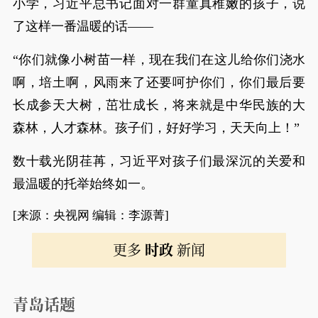
小学，习近平总书记面对一群童真稚嫩的孩子，说
了这样一番温暖的话——
“你们就像小树苗一样，现在我们在这儿给你们浇水
啊，培土啊，风雨来了还要呵护你们，你们最后要
长成参天大树，茁壮成长，将来就是中华民族的大
森林，人才森林。孩子们，好好学习，天天向上！”
数十载光阴荏苒，习近平对孩子们最深沉的关爱和
最温暖的托举始终如一。
[来源：央视网 编辑：李源菁]
更多
时政
新闻
青岛话题