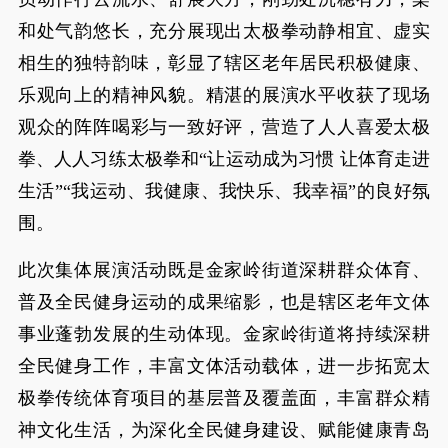
和处气韵悠长，充分展现出太极拳动静相宜、虚实
相生的独特韵味，彰显了辖区老年居民积极健康、
乐观向上的精神风貌。精湛的展演水平收获了现场
观众的阵阵喝彩与一致好评，营造了人人喜爱太极
拳、人人习练太极拳和“让运动成为习惯 让体育走进
生活”“我运动、我健康、我快乐、我幸福”的良好氛
围。
此次集体展演活动既是金家岭街道深耕群众体育、
普及全民健身运动的成果缩影，也是辖区老年文体
事业蓬勃发展的生动体现。金家岭街道将持续深耕
全民健身工作，丰富文体活动载体，进一步拓宽太
极拳传统体育项目的基层普及覆盖面，丰富群众精
神文化生活，为深化全民健身建设、赋能健康青岛