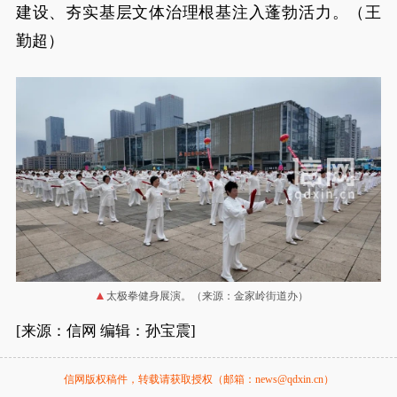
建设、夯实基层文体治理根基注入蓬勃活力。（王
勤超）
太极拳健身展演。（来源：金家岭街道办）
[来源：信网 编辑：孙宝震]
信网版权稿件，转载请获取授权（邮箱：news@qdxin.cn）