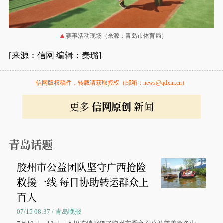
赛事活动现场（来源：青岛市体育局）
[来源：信网 编辑：秦璐]
信网版权稿件，转载请获取授权（邮箱：news@qdxin.cn）
更多
信网原创
新闻
青岛话题
胶州市公益团队坚守广西抢险
救援一线 每日协助转运群众上
百人
07/15 08:37 / 青岛晚报