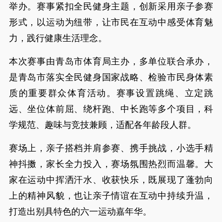
举办。赛事紧扣全民健身主题，创新采用亲子参赛
形式，以运动为纽带，让市民在互动中感受体育魅
力，践行健康生活理念。
本次赛事由青岛市体育局主办，多单位联合承办，
是青岛市落实全民健身国家战略、检验市民身体素
质的重要群众体育活动。赛事设置跳绳、立定跳
远、坐位体前屈、绕杆跑、中长跑等多个项目，科
学规范、趣味与竞技兼顾，适配各年龄段人群。
赛场上，亲子搭档并肩参赛、携手挑战，小选手精
神抖擞，家长全力投入，赛场氛围热烈而温馨。大
家在运动中挥洒汗水、收获快乐，既展现了蓬勃向
上的精神风貌，也让亲子情谊在互动中持续升温，
打造出别具特色的六一运动嘉年华。