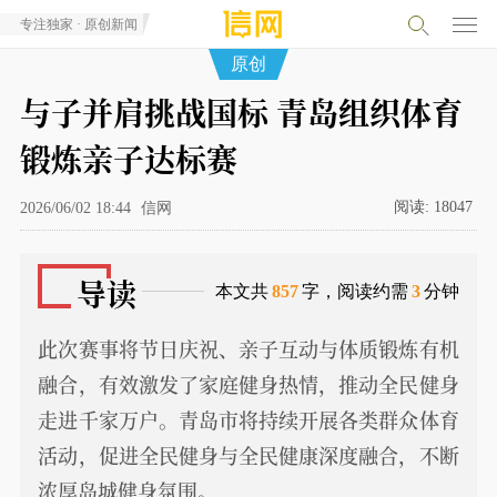
专注独家 · 原创新闻
原创
与子并肩挑战国标 青岛组织体育
锻炼亲子达标赛
阅读:
18047
2026/06/02 18:44
信网
导读
本文共
857
字，阅读约需
3
分钟
此次赛事将节日庆祝、亲子互动与体质锻炼有机
融合，有效激发了家庭健身热情，推动全民健身
走进千家万户。青岛市将持续开展各类群众体育
活动，促进全民健身与全民健康深度融合，不断
浓厚岛城健身氛围。