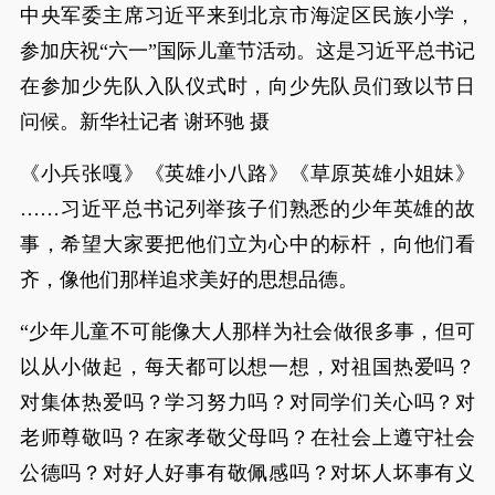
中央军委主席习近平来到北京市海淀区民族小学，
参加庆祝“六一”国际儿童节活动。这是习近平总书记
在参加少先队入队仪式时，向少先队员们致以节日
问候。新华社记者 谢环驰 摄
《小兵张嘎》《英雄小八路》《草原英雄小姐妹》
……习近平总书记列举孩子们熟悉的少年英雄的故
事，希望大家要把他们立为心中的标杆，向他们看
齐，像他们那样追求美好的思想品德。
“少年儿童不可能像大人那样为社会做很多事，但可
以从小做起，每天都可以想一想，对祖国热爱吗？
对集体热爱吗？学习努力吗？对同学们关心吗？对
老师尊敬吗？在家孝敬父母吗？在社会上遵守社会
公德吗？对好人好事有敬佩感吗？对坏人坏事有义