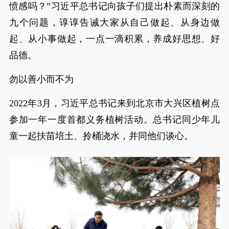
愤感吗？”习近平总书记向孩子们提出朴素而深刻的
九个问题，谆谆告诫大家从自己做起、从身边做
起、从小事做起，一点一滴积累，养成好思想、好
品德。
勿以善小而不为
2022年3月，习近平总书记来到北京市大兴区植树点
参加一年一度首都义务植树活动。总书记同少年儿
童一起扶苗培土、拎桶浇水，并同他们谈心。