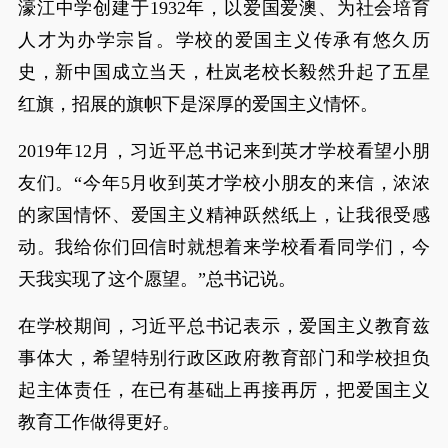
濠江中学创建于1932年，以爱国爱澳、为社会培育
人才为办学宗旨。学校的爱国主义传承有悠久历
史，新中国成立当天，杜岚老校长毅然升起了五星
红旗，招展的旗帜下是深厚的爱国主义情怀。
2019年12月，习近平总书记来到英才学校看望小朋
友们。“今年5月收到英才学校小朋友的来信，浓浓
的家国情怀、爱国主义精神跃然纸上，让我很受感
动。我给你们回信时就想着来学校看看同学们，今
天我实现了这个愿望。”总书记说。
在学校期间，习近平总书记表示，爱国主义教育兹
事体大，希望特别行政区政府教育部门和学校担负
起主体责任，在已有基础上再接再厉，把爱国主义
教育工作做得更好。