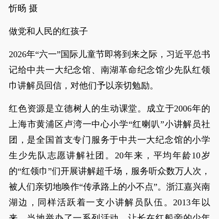
忻旸 摄
做党和人民的红孩子
2026年“六一”国际儿童节即将到来之际，习近平总书
记给中共一大纪念馆、南湖革命纪念馆少先队红领
巾讲解员回信，对他们予以亲切勉励。
红色资源是立德树人的生动课堂。成立于2006年的
上海市黄浦区卢湾一中心小学“红喇叭”小讲解员社
团，是全国首支专门服务于中共一大纪念馆的小学
生少先队志愿讲解社团。20年来，平均年龄10岁
的“红领巾”们开展讲解超千场，服务听众数万人次，
被人们亲切地唤作“传承路上的小不点”。浙江嘉兴南
湖边，同样活跃着一支小讲解员队伍。2013年以
来，当地举办了一系列活动，让长在红船旁的少年