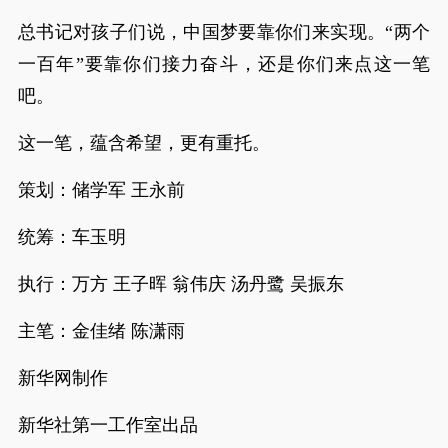
总书记对孩子们说，中国梦要靠你们来实现。“两个
一百年”要靠你们接力奋斗，还是你们来点这一笔
吧。
这一笔，蕴含希望，更有重托。
策划：储学军 王永前
统筹：车玉明
执行：万方 王子晖 翁伟庆 汤丹鹭 吴振东
主笔：金佳绪 陈潇雨
新华网制作
新华社第一工作室出品