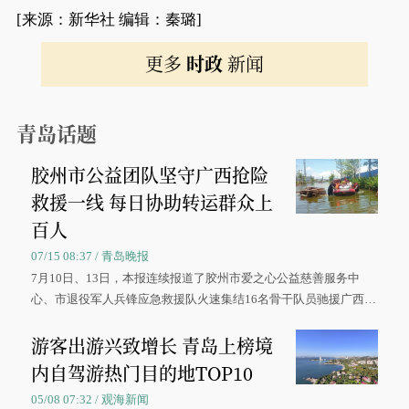
[来源：新华社 编辑：秦璐]
更多
时政
新闻
青岛话题
胶州市公益团队坚守广西抢险
救援一线 每日协助转运群众上
百人
07/15 08:37 / 青岛晚报
7月10日、13日，本报连续报道了胶州市爱之心公益慈善服务中
心、市退役军人兵锋应急救援队火速集结16名骨干队员驰援广西灾
区、奋战在抢险一线的故事，得到众多读者点赞。
游客出游兴致增长 青岛上榜境
内自驾游热门目的地TOP10
05/08 07:32 / 观海新闻