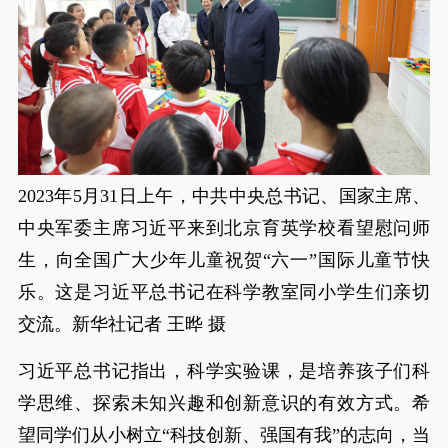
2023年5月31日上午，中共中央总书记、国家主席、
中央军委主席习近平来到北京育英学校看望慰问师
生，向全国广大少年儿童祝贺“六一”国际儿童节快
乐。这是习近平总书记在科学教室同小学生们亲切
交流。新华社记者 王晔 摄
习近平总书记指出，科学实验课，是培养孩子们科
学思维、探索未知兴趣和创新意识的有效方式。希
望同学们从小树立“科技创新、强国有我”的志向，当