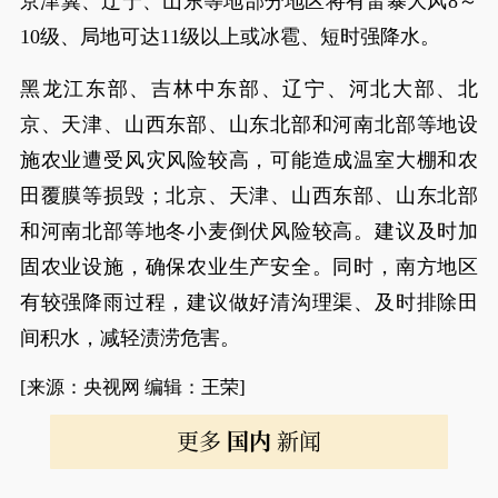
京津冀、辽宁、山东等地部分地区将有雷暴大风8～
10级、局地可达11级以上或冰雹、短时强降水。
黑龙江东部、吉林中东部、辽宁、河北大部、北
京、天津、山西东部、山东北部和河南北部等地设
施农业遭受风灾风险较高，可能造成温室大棚和农
田覆膜等损毁；北京、天津、山西东部、山东北部
和河南北部等地冬小麦倒伏风险较高。建议及时加
固农业设施，确保农业生产安全。同时，南方地区
有较强降雨过程，建议做好清沟理渠、及时排除田
间积水，减轻渍涝危害。
[来源：央视网 编辑：王荣]
更多
国内
新闻