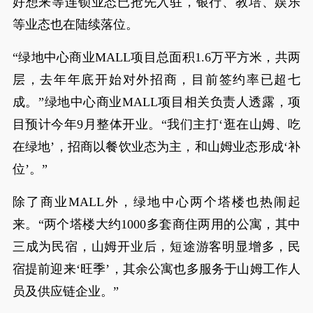
好想来等连锁业态已抢先入驻，银行、教培、娱乐
等业态也在陆续落位。
“绿地中心商业MALL项目总面积1.6万平方米，共两
层，去年年底开始对外招商，目前签约率已超七
成。”绿地中心商业MALL项目相关负责人透露，项
目预计今年9月整体开业。“我们主打‘逛在山姆、吃
在绿地’，招商以餐饮业态为主，和山姆业态形成‘补
位’。”
除了商业MALL外，绿地中心两个塔楼也热闹起
来。“两个塔楼大约1000多套商住两用的公寓，其中
三成为民宿，山姆开业后，短途游客明显增多，民
宿提前迎来‘旺季’，其余公寓也多服务于山姆工作人
员及供应链企业。”