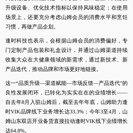
升级设备、优化技术指标以保持风味稳定；在使用
场景上，还要充分考虑山姆会员的消费水平和烹饪
习惯，再做产品企划。
逢时科技也表示，会根据山姆会员的消费偏好，专
门定制产品包装和礼盒设计，并通过山姆渠道持续
收集大众在大健康领域的新需求，通过新技术、新
产品迭代，推动品牌和市场更好地链接。
这一“品质升级—渠道赋能—市场反馈—产品迭代”的
良性发展闭环，已转化为实实在在的业绩增长——
自去年8月入驻山姆后，截至去年年底，山姆助力逢
时VIK品牌线下业务增长达33.3%；今年3至4月，山
姆山东双店开业备货直接拉动逢时VIK线下业绩增长
达64.8%。