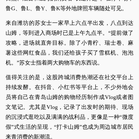
鲁G、鲁L、鲁Y、鲁K等外地牌照车辆随处可见。
来自潍坊的苏女士一家早上六点半出发，八点到达
山姆，等到进入商场时已是上午九点半。“提前做了
攻略，进场就直奔目标。除了小青柠、瑞士卷、麻
薯这些网红食品，我们还给孩子买了雪糕机、泡泡
机。”苏女士指着两大购物车的东西说。
值得关注的是，这股跨城消费热潮还在社交平台上
持续发酵。在抖音、小红书等平台上，不少外地会
员将自己在青岛山姆的购物经历制作成Vlog或者图
文笔记。尤其是Vlog，记录了出发时的期待、现场
的沉浸式逛吃以及满满的战利品，更像是一种“微度
假”式生活的呈现，“打卡山姆”也成为周边城市居民
来青消费的新潮流。