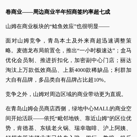
卷商业——周边商业半年招商签约率超七成
山姆在商业板块的“鲶鱼效应”也很明显——
面对山姆竞争，青岛本土及外来商超迅速调整策
略。麦德龙布局前置仓，推出“一小时极速达”；盒马
优化会员制、推进折扣化，加密副中心门店；丽达
淘汰上万款低效商品、上新4000款稀缺品；利群加
大自有品牌，多品类自有品牌占比超10%。
竞争之外，山姆对周边区域的商业带动更为直观。
在青岛山姆会员商店西侧，绿地中心MALL的商业空
间开始活跃——依托“毗邻地铁、靠近山姆”的区位优
势，肯德基、东镇老火锅、瑞幸咖啡、沪上阿姨、