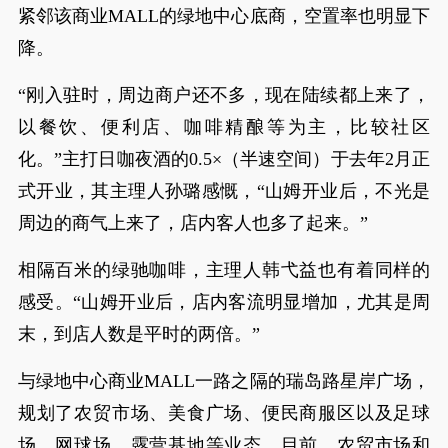
紧邻该商业MALL的绿地中心底商，空置率也明显下
降。
“刚入驻时，周边商户还不多，现在陆续都上来了，
以餐饮、便利店、咖啡精酿等为主，比较社区
化。”主打日咖夜酒的0.5×（半速空间）于去年2月正
式开业，其主理人孙璐感慨，“山姆开业后，不光是
周边的商气上来了，店内客人也多了起来。”
相隔百米的绿驰咖啡，主理人韩弋益也有着同样的
感受。“山姆开业后，店内客流明显增加，尤其是周
末，到店人数是平时的两倍。”
与绿地中心商业MALL一路之隔的瑞岛路星岸广场，
规划了农贸市场、美食广场、便民商服区以及足球
场、网球场、露营基地等业态，目前，农贸市场和