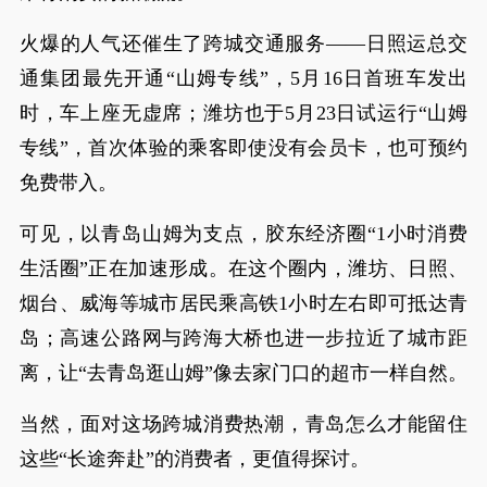
火爆的人气还催生了跨城交通服务——日照运总交
通集团最先开通“山姆专线”，5月16日首班车发出
时，车上座无虚席；潍坊也于5月23日试运行“山姆
专线”，首次体验的乘客即使没有会员卡，也可预约
免费带入。
可见，以青岛山姆为支点，胶东经济圈“1小时消费
生活圈”正在加速形成。在这个圈内，潍坊、日照、
烟台、威海等城市居民乘高铁1小时左右即可抵达青
岛；高速公路网与跨海大桥也进一步拉近了城市距
离，让“去青岛逛山姆”像去家门口的超市一样自然。
当然，面对这场跨城消费热潮，青岛怎么才能留住
这些“长途奔赴”的消费者，更值得探讨。