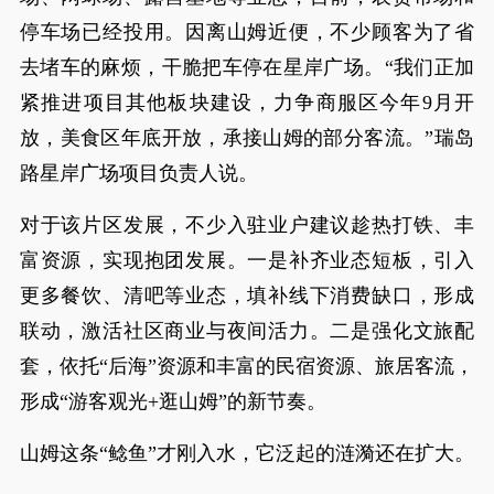
停车场已经投用。因离山姆近便，不少顾客为了省
去堵车的麻烦，干脆把车停在星岸广场。“我们正加
紧推进项目其他板块建设，力争商服区今年9月开
放，美食区年底开放，承接山姆的部分客流。”瑞岛
路星岸广场项目负责人说。
对于该片区发展，不少入驻业户建议趁热打铁、丰
富资源，实现抱团发展。一是补齐业态短板，引入
更多餐饮、清吧等业态，填补线下消费缺口，形成
联动，激活社区商业与夜间活力。二是强化文旅配
套，依托“后海”资源和丰富的民宿资源、旅居客流，
形成“游客观光+逛山姆”的新节奏。
山姆这条“鲶鱼”才刚入水，它泛起的涟漪还在扩大。