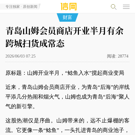
专注独家 · 原创新闻
财富
青岛山姆会员商店开业半月有余
跨城扫货成常态
2026/06/03 07:25
阅读:
28774
原标题：山姆开业半月，“鲶鱼入水”搅起商业变局
近来，青岛山姆会员商店开业，为青岛“后海”的岸线
平添几分热闹和烟火气，山姆也成为青岛“后海”聚人
气的新引擎。
这股热潮仅是序曲。山姆带来的，远不止爆棚的客
流。它更像一条“鲶鱼”，一头扎进青岛的商业池子，