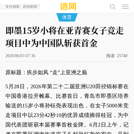
专注独家 · 原创新闻
体育
即墨15岁小将在亚青赛女子竞走
项目中为中国队斩获首金
2026/06/03 07:36
阅读:
25740
原标题：疾步如风 “走”上亚洲之巅
5月28日，2026年第二十二届亚洲U20田径锦标赛在
中国香港拉开帷幕。比赛首日，青岛市即墨区培养
输送的15岁小将孙钰尧表现出色，在女子5000米竞
走项目中以23分42秒10的优异成绩摘得桂冠，为中
国代表团斩获本届赛事首枚金牌。6月2日上午，记