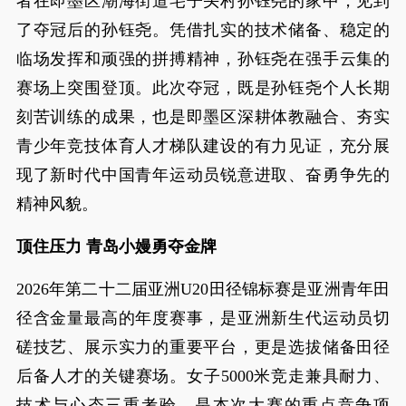
者在即墨区潮海街道宅子头村孙钰尧的家中，见到
了夺冠后的孙钰尧。凭借扎实的技术储备、稳定的
临场发挥和顽强的拼搏精神，孙钰尧在强手云集的
赛场上突围登顶。此次夺冠，既是孙钰尧个人长期
刻苦训练的成果，也是即墨区深耕体教融合、夯实
青少年竞技体育人才梯队建设的有力见证，充分展
现了新时代中国青年运动员锐意进取、奋勇争先的
精神风貌。
顶住压力 青岛小嫚勇夺金牌
2026年第二十二届亚洲U20田径锦标赛是亚洲青年田
径含金量最高的年度赛事，是亚洲新生代运动员切
磋技艺、展示实力的重要平台，更是选拔储备田径
后备人才的关键赛场。女子5000米竞走兼具耐力、
技术与心态三重考验，是本次大赛的重点竞争项