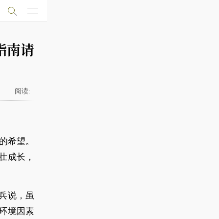
指南请
阅读:
族的希望。
壮成长，
兵说，虽
环境因素