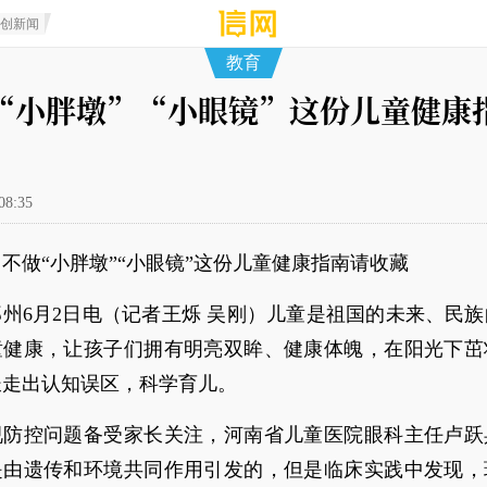
原创新闻
教育
“小胖墩”“小眼镜”这份儿童健康
08:35
不做“小胖墩”“小眼镜”这份儿童健康指南请收藏
州6月2日电（记者王烁 吴刚）儿童是祖国的未来、民
童健康，让孩子们拥有明亮双眸、健康体魄，在阳光下茁
长走出认知误区，科学育儿。
视防控问题备受家长关注，河南省儿童医院眼科主任卢跃
是由遗传和环境共同作用引发的，但是临床实践中发现，