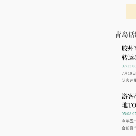
青岛话
胶州
转运
07/15 
7月1
队火速
游客
地TO
05/08 
今年五
合前拼“