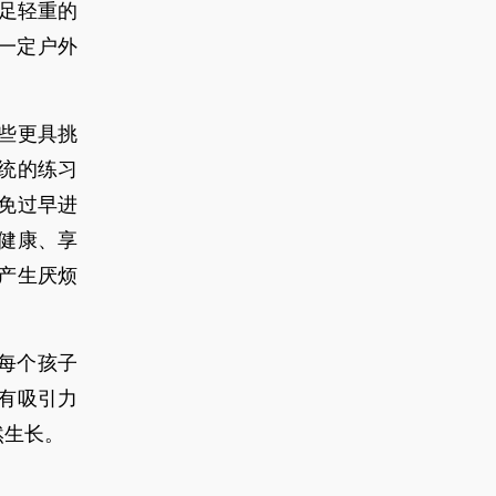
足轻重的
一定户外
些更具挑
统的练习
免过早进
健康、享
产生厌烦
每个孩子
有吸引力
然生长。