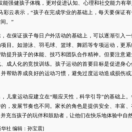
不仅能强健孩子体魄，更对促进认知、心理和社交能力有举
”马彩云表示，“孩子在完成学业的基础上，每天要保证有
间。”
示，在保证孩子每日户外活动的基础上，可以逐渐引入一
动项目。如游泳、羽毛球、篮球、舞蹈等专项运动，更系
帮助提升孩子的体能、技巧和团队合作精神。但要注意避
化、成人化的竞技训练。孩子运动的首要目标是促进身心
，并帮助养成良好的运动习惯，避免过度运动造成损伤或
出，儿童运动应建立在“顺应天性，科学引导”的基础上。
特的，发展节奏也不同。家长的角色是提供安全、丰富、
，并充当孩子的玩伴和鼓励者，让他们在快乐地体验中自
新华社 编辑：孙宝震]