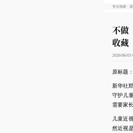
专注独家 · 
不做
收藏
2026/06/03 
原标题：
新华社郑
守护儿
需要家
儿童近
然近视