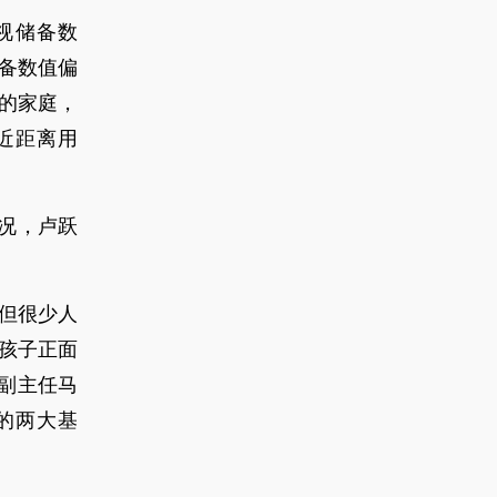
视储备数
备数值偏
视的家庭，
近距离用
况，卢跃
但很少人
的孩子正面
科副主任马
的两大基