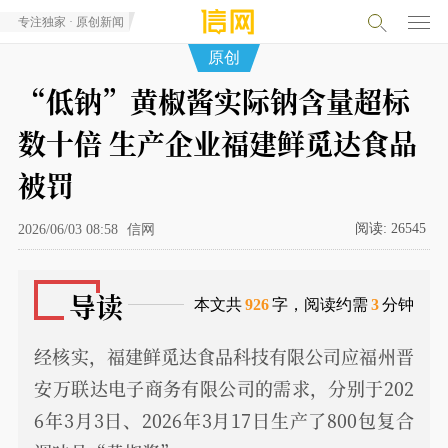
专注独家 · 原创新闻
原创
“低钠”黄椒酱实际钠含量超标
数十倍 生产企业福建鲜觅达食品
被罚
阅读:
26545
2026/06/03 08:58
信网
导读
本文共
926
字，阅读约需
3
分钟
经核实，福建鲜觅达食品科技有限公司应福州晋
安万联达电子商务有限公司的需求，分别于202
6年3月3日、2026年3月17日生产了800包复合