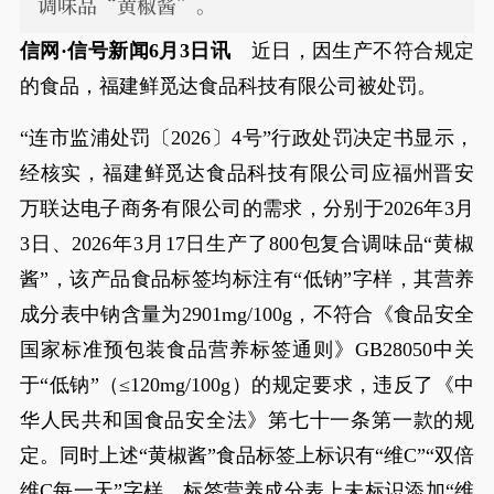
调味品“黄椒酱”。
信网·信号新闻6月3日讯
近日，因生产不符合规定
的食品，福建鲜觅达食品科技有限公司被处罚。
“连市监浦处罚〔2026〕4号”行政处罚决定书显示，
经核实，福建鲜觅达食品科技有限公司应福州晋安
万联达电子商务有限公司的需求，分别于2026年3月
3日、2026年3月17日生产了800包复合调味品“黄椒
酱”，该产品食品标签均标注有“低钠”字样，其营养
成分表中钠含量为2901mg/100g，不符合《食品安全
国家标准预包装食品营养标签通则》GB28050中关
于“低钠”（≤120mg/100g）的规定要求，违反了《中
华人民共和国食品安全法》第七十一条第一款的规
定。同时上述“黄椒酱”食品标签上标识有“维C”“双倍
维C每一天”字样，标签营养成分表上未标识添加“维