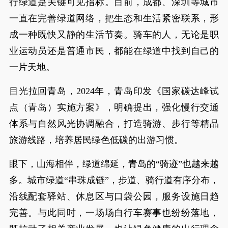
行绿道是关键可见指标。目前，成都、深圳等城市
一直在完善绿道网络，把生态和生活紧密联系，形
成一种既快又静的生活节奏。骑车的人，无论是职
业运动员还是普通市民，都能在绿道中找到自己的
一片天地。
目光拉回青岛，2024年，青岛印发《国家碳达峰试
点（青岛）实施方案》，明确提出，强化慢行交通
体系与自然风光协调融合，打造骑游、步行等精品
旅游线路，培养居民绿色低碳的出游习惯。
眼下，山海相伴，绿道绵延，青岛的“骑迹”也越来越
多。城市绿道“串珠成链”，步道、骑行道有序分布，
沿线配套驿站、休息区与口袋公园，服务设施日趋
完善。与此同时，一场场自行车赛事也纷纷落地，