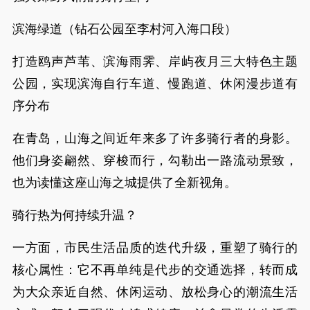
滨海绿道（钻石公园至李村河入海口段）
打造鸥声芦苇、滨海雨霁、岸屿夜月三大特色主题
公园，实现滨海自行车道、慢跑道、休闲漫步道有
序分布
在青岛，山海之间近年来多了许多骑行者的身影。
他们身姿翩然、穿梭而行，勾勒出一路流动景致，
也为读懂这座山海之城提供了全新视角。
骑行热为何持续升温？
一方面，市民生活品质的迭代升级，重塑了骑行的
核心属性：它不再单纯是代步的交通选择，转而成
为大众亲近自然、休闲运动、放松身心的潮流生活