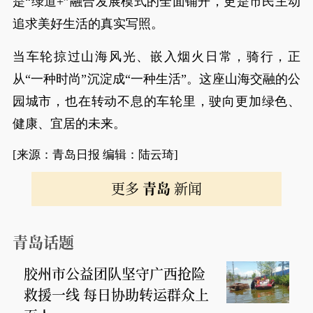
是“绿道+”融合发展模式的全面铺开，更是市民主动
追求美好生活的真实写照。
当车轮掠过山海风光、嵌入烟火日常，骑行，正
从“一种时尚”沉淀成“一种生活”。这座山海交融的公
园城市，也在转动不息的车轮里，驶向更加绿色、
健康、宜居的未来。
[来源：青岛日报 编辑：陆云琦]
更多
青岛
新闻
青岛话题
胶州市公益团队坚守广西抢险
救援一线 每日协助转运群众上