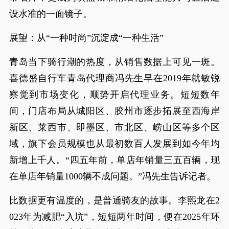
设水准的一面镜子。
展望：从“一种时尚”沉淀成“一种生活”
青岛当下骑行潮的热度，从销售数据上可见一斑。
喜德盛自行车青岛代理商冯先生早在2019年就敏锐
察觉到市场变化，顺势开启代理业务。短短数年
间，门店布局从城阳区、胶州市逐步拓展至西海岸
新区、莱西市、即墨区、市北区、崂山区等多个区
域，旗下会员规模也从最初数百人发展到如今年均
新增上千人。“四五年前，单店年销量三五百辆，现
在单店年销量1000辆不成问题。”冯先生告诉记者。
比数据更有温度的，是普通骑友的故事。李熙龙在2
023年为减肥“入坑”，短短两年时间，便在2025年环