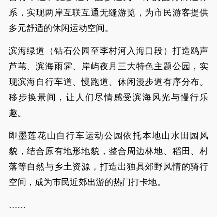
系，实现两岸互联互通无缝游览，为市民游客提供
多元舒适的休闲运动空间。
滨海绿道（钻石公园至李村河入海口段）打造鸥声
芦苇、滨海雨霁、岸屿夜月三大特色主题公园，实
现滨海自行车道、慢跑道、休闲漫步道有序分布。
移步换景间，让人们尽情感受滨海风光与慢行乐
趣。
即墨莲花山自行车运动公园依托本地山水田园风
貌，结合原有地形地貌，整合周边林地、稻田、村
落等自然与乡土资源，打造出独具郊野风情的骑行
空间，成为市民近郊出游的热门打卡地。
……