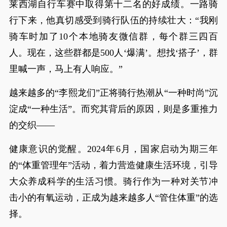
莱西湖自行车赛中取得第十二名的好成绩。一路骑
行下来，他真切感受到骑行队伍的持续壮大：“我刚
骑车时加了10个本地骑友微信群，每个群三四百
人。现在，这些群都是500人‘爆满’。想找‘搭子’，群
里喊一声，马上有人响应。”
越来越多的“李熙龙们”正将骑行热潮从“一种时尚”沉
淀成“一种生活”。而究其背后的原因，则是多重推力
的交织——
健康意识的觉醒。2024年6月，国家启动为期三年
的“体重管理年”活动，着力营造健康生活环境，引导
大众养成科学的生活习惯。骑行作为一种对关节冲
击小的有氧运动，正成为越来越多人“管住体重”的选
择。