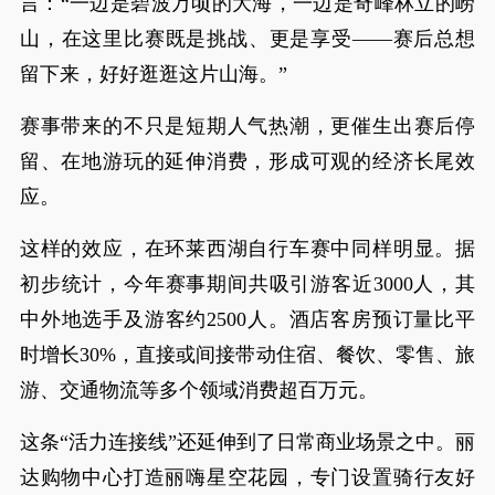
言：“一边是碧波万顷的大海，一边是奇峰林立的崂
山，在这里比赛既是挑战、更是享受——赛后总想
留下来，好好逛逛这片山海。”
赛事带来的不只是短期人气热潮，更催生出赛后停
留、在地游玩的延伸消费，形成可观的经济长尾效
应。
这样的效应，在环莱西湖自行车赛中同样明显。据
初步统计，今年赛事期间共吸引游客近3000人，其
中外地选手及游客约2500人。酒店客房预订量比平
时增长30%，直接或间接带动住宿、餐饮、零售、旅
游、交通物流等多个领域消费超百万元。
这条“活力连接线”还延伸到了日常商业场景之中。丽
达购物中心打造丽嗨星空花园，专门设置骑行友好