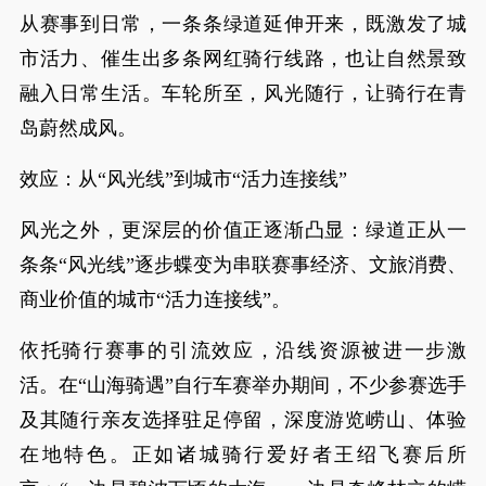
从赛事到日常，一条条绿道延伸开来，既激发了城
市活力、催生出多条网红骑行线路，也让自然景致
融入日常生活。车轮所至，风光随行，让骑行在青
岛蔚然成风。
效应：从“风光线”到城市“活力连接线”
风光之外，更深层的价值正逐渐凸显：绿道正从一
条条“风光线”逐步蝶变为串联赛事经济、文旅消费、
商业价值的城市“活力连接线”。
依托骑行赛事的引流效应，沿线资源被进一步激
活。在“山海骑遇”自行车赛举办期间，不少参赛选手
及其随行亲友选择驻足停留，深度游览崂山、体验
在地特色。正如诸城骑行爱好者王绍飞赛后所