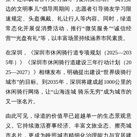
边的文明事儿”倡导周期间，志愿者引导骑友学习限
速规定、头盔佩戴、礼让行人等内容。同时，绿道
常态化开展促消费活动，推行“微笑服务”“诚信经
营”“光盘有礼”等，以丰富场景持续涵养市民素质。
在深圳，《深圳市休闲骑行道专项规划（2025—203
5年）》《深圳市休闲骑行道建设三年行动计划（20
25—2027）》相继发布，明确提出建设“世界级骑行
城市”的目标。到2035年，深圳将建成超1000公里的
休闲骑行网络，让“山海连城 骑乐无穷”成为城市的
又一张名片。
由此可见，绿道的价值早已超越单一的生态景观意
义。它持续激活赛事经济、丰富文旅业态、擦亮城
市名片，更成为映照城市精细化治理能力与宜居建