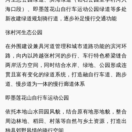
海口段）、即墨莲花山自行车运动公园绿道等多处
新改建绿道规划骑行道，逐步补足慢行交通功能
张村河生态公园
在外围建设兼具河道管理和城市道路功能的滨河环
路，向内以跨越张村河的步行、车行特色桥梁缝合
两岸活力空间，同时结合水岸、绿地、公园形成连
贯且富有变化的绿道系统，打造融自行车道、跑步
道、慢步道为一体的慢行廊道体系
即墨莲花山自行车运动公园
依托本地山水田园风貌，结合原有地形地貌，整合
周边林地、稻田、村落等自然与乡土资源，打造出
独具郊野风情的骑行空间