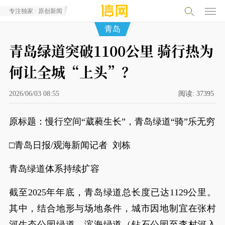
专注独家 · 原创新闻
青岛
青岛绿道突破1100公里 骑行热为
何让全城“上头”？
2026/06/03 08:55
阅读:
37395
原标题：慢行空间“葳蕤生长”，青岛绿道“骑”乐无穷
□青岛日报/观海新闻记者 刘栋
青岛绿道体系持续扩容
截至2025年年底，青岛绿道总长度已达1129公里。
其中，结合地形与场地条件，城市因地制宜在张村
河生态公园绿道、滨海绿道（钻石公园至李村河入