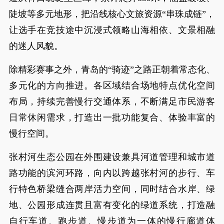
陡坡等多元地形，把沿线核心文旅资源“串珠成链”，
让选手在竞技途中沉浸式领略山海相依、文景相融
的迷人风貌。
除精彩赛事之外，青岛的“骑迹”之路正朝着常态化、
多元化的方向推进。各区域结合场地特点优化空间
布局，持续完善慢行交通体系，不断满足市民游客
日常休闲需求，打造出一批功能复合、体验丰富的
慢行空间。
张村河生态公园在外围建设兼具河道管理和城市道
路功能的滨河环路，向内以跨越张村河的步行、车
行特色桥梁缝合两岸活力空间，同时结合水岸、绿
地、公园形成连贯且富有变化的绿道系统，打造融
自行车道、跑步道、慢步道为一体的慢行廊道体