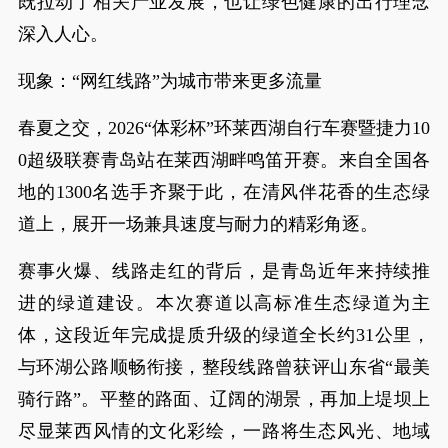
既拉动了相关产业发展，也让绿色健康的出行理念
深入人心。
现象：“网红线路”为城市带来更多流量
春夏之交，2026“体彩杯”环莱西湖自行车赛暨捷力10
0超级联赛青岛站在莱西湖畔鸣笛开赛。来自全国各
地的1300名选手齐聚于此，在清风伴花香的生态绿
道上，展开一场兼具速度与耐力的精彩角逐。
赛事火爆、线路走红的背后，是青岛近年来持续推
进的绿道建设。本次赛道以高标准生态绿道为主
体，这段近年完成提质升级的绿道全长约31公里，
与环湖公路顺畅衔接，整段线路曾获评山东省“最美
骑行路”。平整的路面、辽阔的湖景，再加上堤坝上
尽显莱西风情的文化彩绘，一路将生态风光、地域