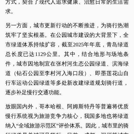
方式，契合了现代人追求健康、治愈日常的生活需
求。
另一方面，城市更新行动的不断推进，为骑行热潮
筑牢了坚实根基。在公园城市建设的大背景下，全
市绿道体系持续扩容，截至2025年年底，青岛绿道
总长度已达1129公里。其中，结合地形与场地条
件，城市因地制宜在张村河生态公园绿道、滨海绿
道（钻石公园至李村河入海口段）、即墨莲花山自
行车运动公园绿道等多处新改建绿道规划骑行道，
逐步补足慢行交通功能。
放眼国内外，哥本哈根、阿姆斯特丹等普遍将优质
慢行系统视为旅游竞争力核心，我国多地也将绿道
纳入“全域旅游示范区”评价体系。因此，‌城市里的骑