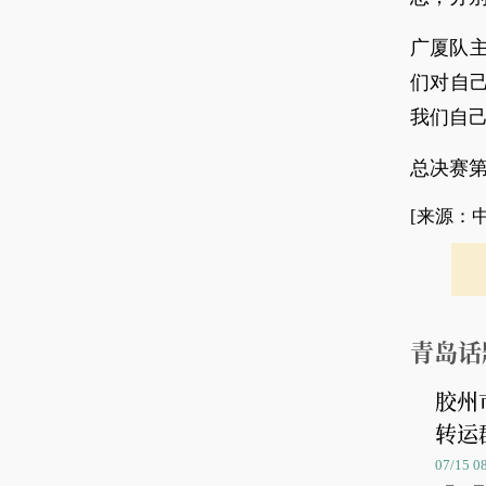
广厦队
们对自
我们自己
总决赛第
[来源：
青岛话
胶州
转运
07/15 