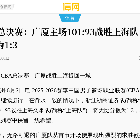
原创新闻
体育
总决赛：广厦主场101:93战胜上海队
1:3
09:12
CBA总决赛：广厦战胜上海扳回一城
州6月2日电 2025-2026赛季中国男子篮球职业联赛(CBA
继续进行，在背水一战的情况下，浙江浙商证券队(简称“
01:93战胜上海久事队(简称“上海队”)，将大比分扳为1:3
系列赛中保留一线希望。
赛，无路可退的广厦队从首节开场便展现出强烈的求胜欲