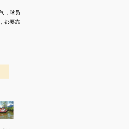
气，球员
，都要靠