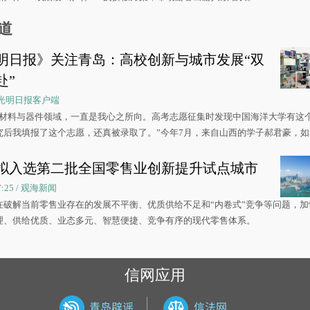
道
明日报》关注青岛：高校创新与城市发展“双
赴”
 / 光明日报客户端
源材料与器件领域，一直是我心之所向。高考志愿征集时发现中国海洋大学有这
究后我填报了这个志愿，还真被录取了。”今年7月，来自山西的学子郝君豪，
洋大学材料科学与工程学院材料类专业的录取通知书。
拟入选第二批全国零售业创新提升试点城市
07:25 / 观海新闻
在破解当前零售业存在的发展不平衡、优质供给不足和“内卷式”竞争等问题，加
理、供给优质、业态多元、智慧便捷、竞争有序的现代零售体系。
信网应用