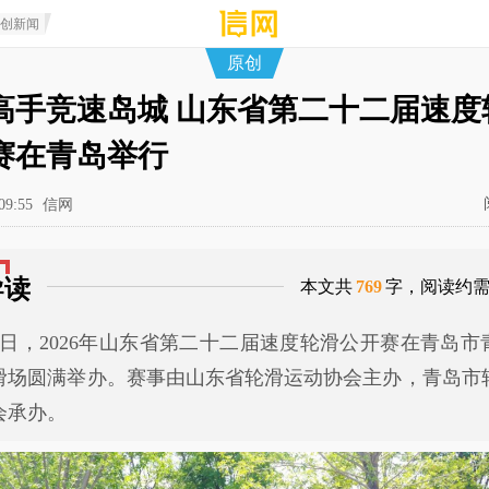
原创新闻
原创
高手竞速岛城 山东省第二十二届速度
赛在青岛举行
09:55
信网
导读
本文共
769
字，阅读约
31日，2026年山东省第二十二届速度轮滑公开赛在青岛市
滑场圆满举办。赛事由山东省轮滑运动协会主办，青岛市
会承办。