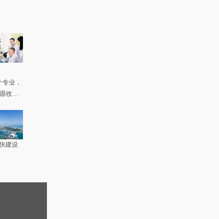
个专业，
如愿收到
快建设