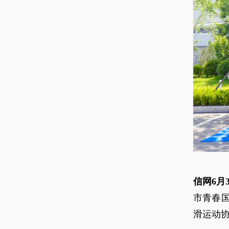
信网6月
市青春
滑运动