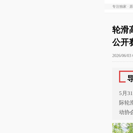
专注独家 · 
轮滑
公开
2026/06/03 
5月
际轮
动协