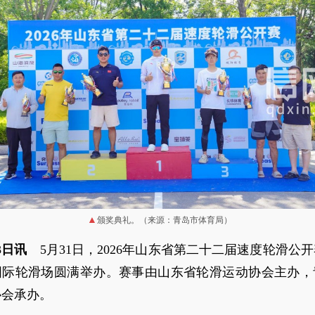
颁奖典礼。（来源：青岛市体育局）
3日讯
5月31日，2026年山东省第二十二届速度轮滑公
国际轮滑场圆满举办。赛事由山东省轮滑运动协会主办，
协会承办。