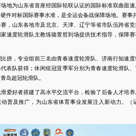
赛场地为山东省首座经国际轮联认证的国际标准双曲面速
硬件对标国际赛事水准，是全运会备战保障场地。赛事共
参赛，山东各地市及北京、天津、辽宁等省市队伍跨省竞
国家速度轮滑队主教练骆萱哲到场提供技术指导，保障赛
烈比拼，专业组前三名由青春速度轮滑队、济南行知速度
33代表队获得；休闲组冠亚季军分别为青春速度轮滑队
、青岛超冠轮滑队。
轮滑爱好者搭建了高水平交流平台，检验了后备人才培养
运动普及推广，为山东省体育事业发展注入新动力。（记