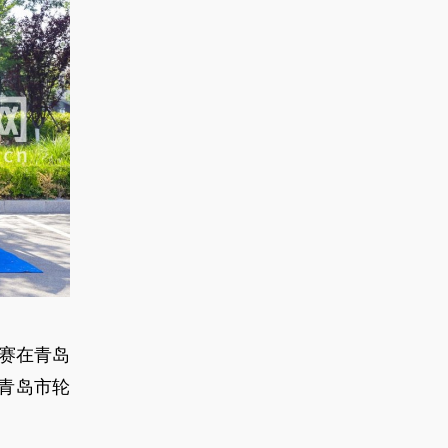
开赛在青岛
青岛市轮