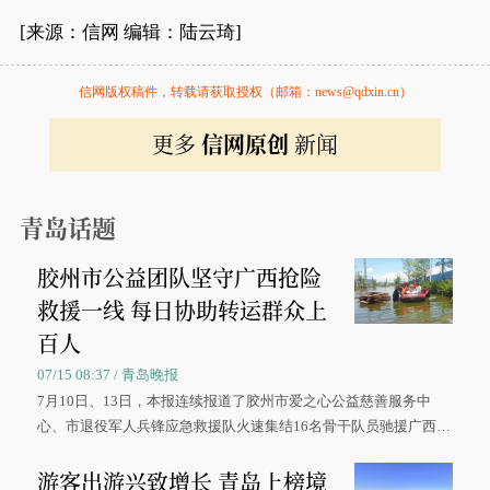
[来源：信网 编辑：陆云琦]
信网版权稿件，转载请获取授权（邮箱：news@qdxin.cn）
更多
信网原创
新闻
青岛话题
胶州市公益团队坚守广西抢险
救援一线 每日协助转运群众上
百人
07/15 08:37 / 青岛晚报
7月10日、13日，本报连续报道了胶州市爱之心公益慈善服务中
心、市退役军人兵锋应急救援队火速集结16名骨干队员驰援广西灾
区、奋战在抢险一线的故事，得到众多读者点赞。
游客出游兴致增长 青岛上榜境