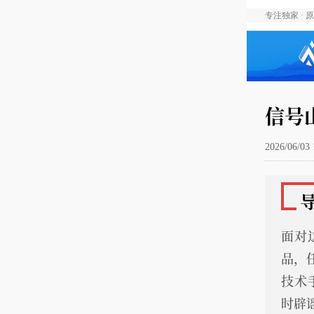
专注独家 · 
信号
2026/06/03 
面对
品，
技术
时辟