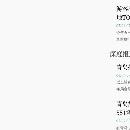
游客
地TO
05/08 
今年五
合前拼“
深度报
青岛
08/04 
试点旨
布局合
青岛
551
07/22 
在青岛