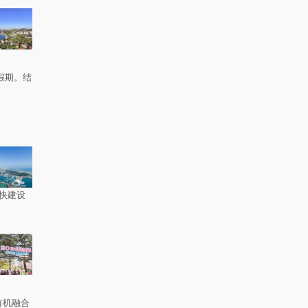
假期。结
快建设
有机融合