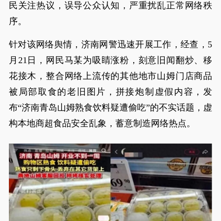
民关注热议，误导公众认知，严重扰乱正常网络秩
序。
针对该网络舆情，济南网警迅速开展工作，经查，5
月21日，网民马某为吸睛涨粉，刻意旧闻翻炒、移
花接木，整合网络上流传的其他地市山姆门店商品
被局部取食的老旧图片，拼接炮制虚假内容，发
布“济南青岛山姆熟食饮料疑遭偷吃”的不实话题，虚
构本地商超食品安全乱象，蓄意制造网络热点。