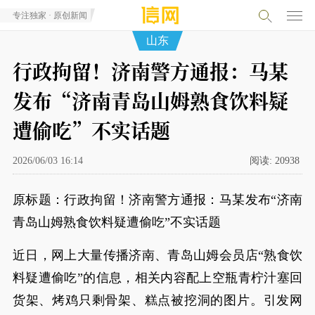
专注独家 · 原创新闻
山东
行政拘留！济南警方通报：马某
发布“济南青岛山姆熟食饮料疑
遭偷吃”不实话题
2026/06/03 16:14
阅读:
20938
原标题：行政拘留！济南警方通报：马某发布“济南
青岛山姆熟食饮料疑遭偷吃”不实话题
近日，网上大量传播济南、青岛山姆会员店“熟食饮
料疑遭偷吃”的信息，相关内容配上空瓶青柠汁塞回
货架、烤鸡只剩骨架、糕点被挖洞的图片。引发网