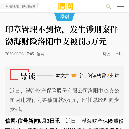
专注独家 · 原创新闻
原创
印章管理不到位，发生涉刑案件
渤海财险洛阳中支被罚5万元
阅读:
20512
2026/06/03 17:05
信网
导读
本文共
609
字，阅读约需
2
分钟
近日，渤海财产保险股份有限公司洛阳中心支公
司因违规行为等被罚款5万元，时任总经理同步
受罚。
信网·信号新闻6月3日讯
近日，渤海财产保险股份