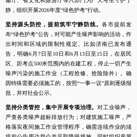
输厅、省文化和旅游厅等六部门为广大考生守护宁
静，组织开展2026年度“绿色护考”行动。
坚持源头防控，提前筑牢宁静防线。
各市提前发
布“绿色护考”公告，对可能产生噪声影响的活动，作
出时间和区域的限制性规定。比如济南已发布通
告，明确6月7日至10日和6月13日至15日，在居民
区、距考点500米范围内的在建工程，停止一切产生
噪声污染的施工作业（工程抢修、抢险除外）。确
因特殊需要必须施工的，按照“一事一议”原则逐级报
批，并对社会公示。
坚持分类管控，集中开展专项治理。
对工业噪声，
严查各类噪声超标排放行为；对建筑施工噪声，严
格落实夜间施工作业管理程序，确需连续作业的须
提前公告周边群众并采取降噪措施，同时组织房屋