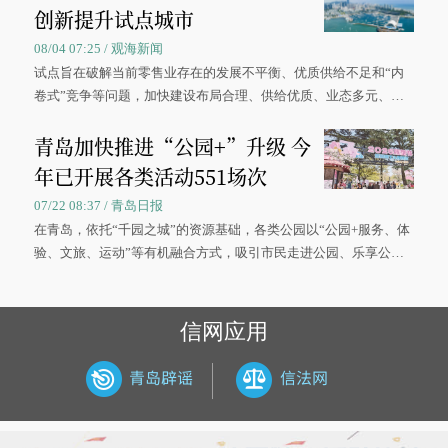
创新提升试点城市
08/04 07:25 / 观海新闻
试点旨在破解当前零售业存在的发展不平衡、优质供给不足和“内
卷式”竞争等问题，加快建设布局合理、供给优质、业态多元、智
慧便捷、竞争有序的现代零售体系。
青岛加快推进“公园+”升级 今
年已开展各类活动551场次
07/22 08:37 / 青岛日报
在青岛，依托“千园之城”的资源基础，各类公园以“公园+服务、体
验、文旅、运动”等有机融合方式，吸引市民走进公园、乐享公
园，让绿色空间成为幸福宜居生活的载体。
信网应用