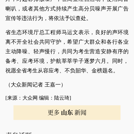
喇叭，或者其他方式持续产生高分贝噪声开展广告
宣传等违法行为，将依法予以查处。
省生态环境厅总工程师马运文表示，良好的声环境
离不开全社会共同守护，希望广大群众和各行各业
主动降噪、轻声慢行，共同为考生营造安静有序的
备考、应考环境，护航莘莘学子逐梦六月。同时，
祝愿全省考生从容应考、不负韶华、金榜题名。
（大众新闻记者 王嘉一）
[来源：大众网 编辑：陆云琦]
更多
山东
新闻