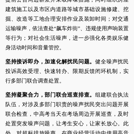
建筑施工以及市区内道路等城市基础设施修建、挖
掘、改造等工地合理安排作业及装卸时间；对交通
运输噪声，依法查处“飙车炸街”、违规使用声响装置
等行为；对社会生活噪声，进一步强化各类娱乐健
身活动时间和音量管控。
坚持接诉即办，加速化解扰民问题。
健全噪声扰民
投诉高效受理、快速转办、限期反馈闭环机制，实
行多部门联合调查处置。
坚持凝聚合力，部门联合巡查排查。
组建联合执法
队伍，对涉及多部门职责的噪声扰民突出问题开展
联合检查，中高考当天在考场周边开展巡查，及时
处置突发噪声问题，让考生安心，让家长放心。此
外，对超标排放噪声，在商业经营活动中使用高音