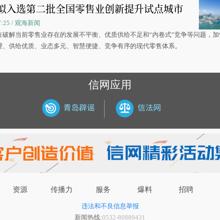
拟入选第二批全国零售业创新提升试点城市
07:25 / 观海新闻
在破解当前零售业存在的发展不平衡、优质供给不足和“内卷式”竞争等问题，加
理、供给优质、业态多元、智慧便捷、竞争有序的现代零售体系。
信网应用
资源
传播力
服务
爆料
招聘
违法和不良信息举报
新闻热线:
0532-80889431