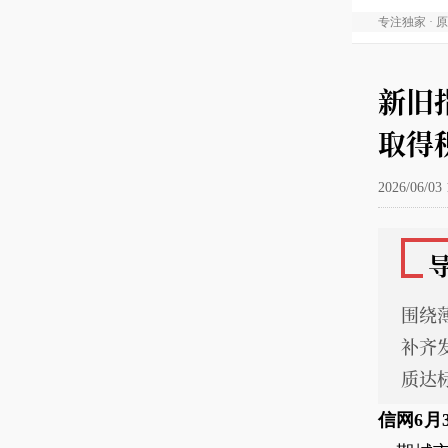
专注独家 · 
新旧
取得
2026/06/03 
围绕
补齐
质达
信网6月