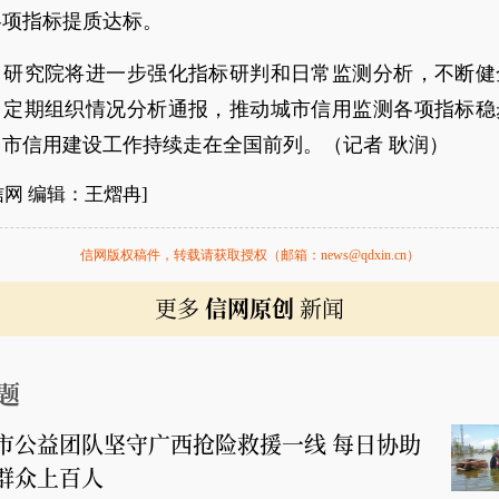
各项指标提质达标。
，研究院将进一步强化指标研判和日常监测分析，不断健
，定期组织情况分析通报，推动城市信用监测各项指标稳
市信用建设工作持续走在全国前列。（记者 耿润）
信网 编辑：王熠冉]
信网版权稿件，转载请获取授权（邮箱：news@qdxin.cn）
更多
信网原创
新闻
题
市公益团队坚守广西抢险救援一线 每日协助
群众上百人