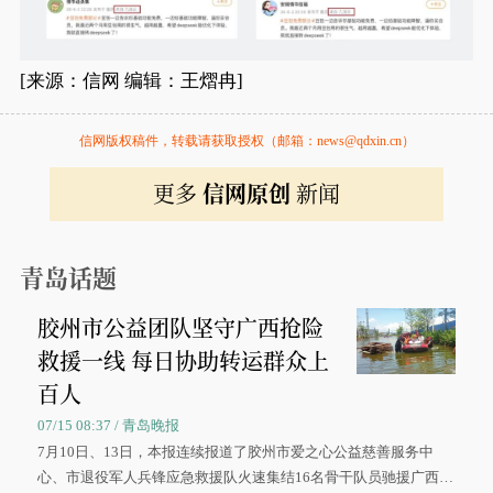
[来源：信网 编辑：王熠冉]
信网版权稿件，转载请获取授权（邮箱：news@qdxin.cn）
更多
信网原创
新闻
青岛话题
胶州市公益团队坚守广西抢险
救援一线 每日协助转运群众上
百人
07/15 08:37 / 青岛晚报
7月10日、13日，本报连续报道了胶州市爱之心公益慈善服务中
心、市退役军人兵锋应急救援队火速集结16名骨干队员驰援广西灾