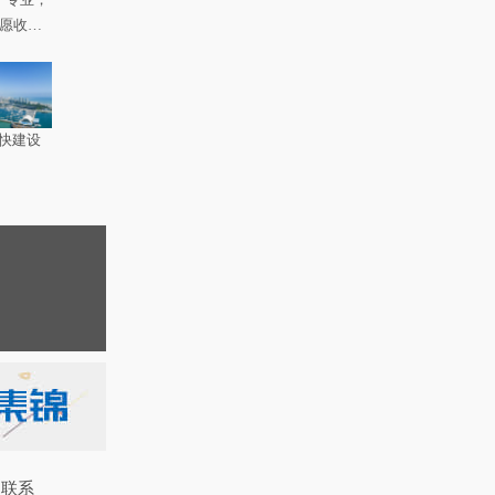
如愿收到
快建设
联系