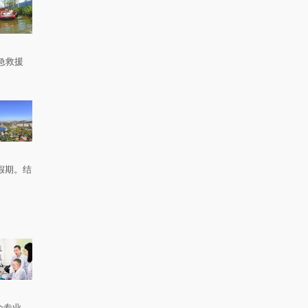
急救援
。
假期。结
个专业，