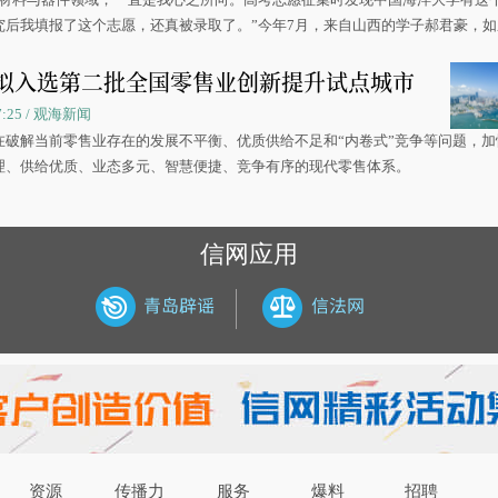
究后我填报了这个志愿，还真被录取了。”今年7月，来自山西的学子郝君豪，
洋大学材料科学与工程学院材料类专业的录取通知书。
拟入选第二批全国零售业创新提升试点城市
07:25 / 观海新闻
在破解当前零售业存在的发展不平衡、优质供给不足和“内卷式”竞争等问题，加
理、供给优质、业态多元、智慧便捷、竞争有序的现代零售体系。
信网应用
资源
传播力
服务
爆料
招聘