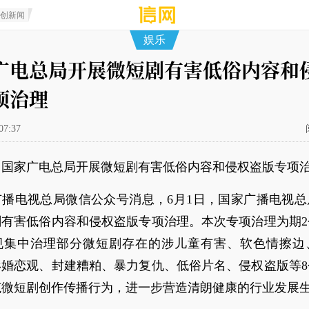
原创新闻
娱乐
广电总局开展微短剧有害低俗内容和
项治理
07:37
：国家广电总局开展微短剧有害低俗内容和侵权盗版专项
广播电视总局微信公众号消息，6月1日，国家广播电视总
剧有害低俗内容和侵权盗版专项治理。本次专项治理为期2
规集中治理部分微短剧存在的涉儿童有害、软色情擦边
形婚恋观、封建糟粕、暴力复仇、低俗片名、侵权盗版等8
范微短剧创作传播行为，进一步营造清朗健康的行业发展