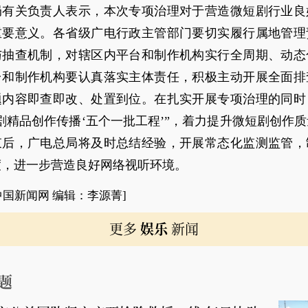
局有关负责人表示，本次专项治理对于营造微短剧行业良
重要意义。各省级广电行政主管部门要切实履行属地管理
与抽查机制，对辖区内平台和制作机构实行全周期、动态
台和制作机构要认真落实主体责任，积极主动开展全面排
题内容即查即改、处置到位。在扎实开展专项治理的同时
剧精品创作传播‘五个一批工程’”，着力提升微短剧创作
束后，广电总局将及时总结经验，开展常态化监测监管，
度，进一步营造良好网络视听环境。
中国新闻网 编辑：李源菁]
更多
娱乐
新闻
题