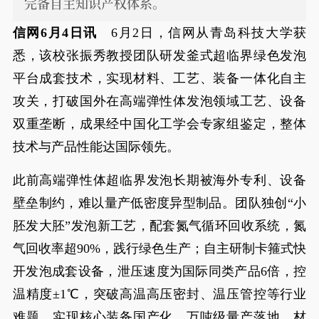
完备自主知识产权体系。
信网6月4日讯
6月2日，信网从青岛科技大学获
悉，该校张振秀教授团队研发釜式超临界绿色发泡
平台成套技术，实现材料、工艺、装备一体化自主
攻关，打破国外在高端弹性体发泡领域工艺、设备
双重垄断，成果经中国化工学会专家组鉴定，整体
技术与产品性能达国际领先。
此前高端弹性体超临界发泡长期被海外专利、设备
壁垒制约，难以量产低密度异型制品。团队独创“小
胚发大胚”发泡新工艺，配套氮气循环回收系统，氮
气回收率超90%，践行绿色生产；自主研制卡箍式快
开发泡成套设备，泄压速度为国际同类产品6倍，控
温精度±1℃，突破高温高压密封、温压管控等行业
难题，实现核心装备国产化、万吨级量产落地。材