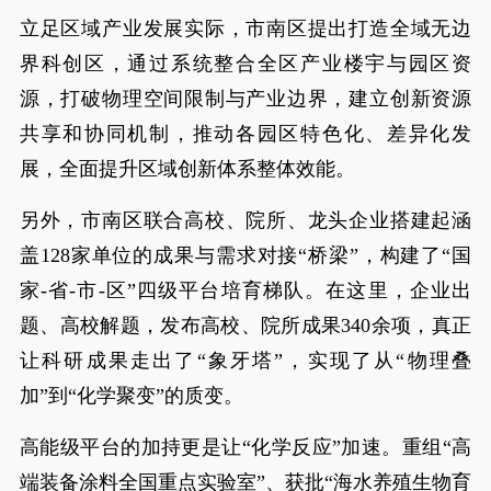
立足区域产业发展实际，市南区提出打造全域无边
界科创区，通过系统整合全区产业楼宇与园区资
源，打破物理空间限制与产业边界，建立创新资源
共享和协同机制，推动各园区特色化、差异化发
展，全面提升区域创新体系整体效能。
另外，市南区联合高校、院所、龙头企业搭建起涵
盖128家单位的成果与需求对接“桥梁”，构建了“国
家-省-市-区”四级平台培育梯队。在这里，企业出
题、高校解题，发布高校、院所成果340余项，真正
让科研成果走出了“象牙塔”，实现了从“物理叠
加”到“化学聚变”的质变。
高能级平台的加持更是让“化学反应”加速。重组“高
端装备涂料全国重点实验室”、获批“海水养殖生物育