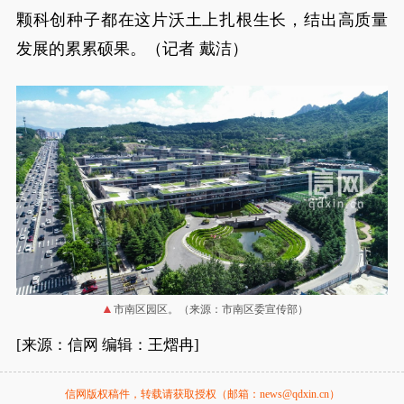
颗科创种子都在这片沃土上扎根生长，结出高质量
发展的累累硕果。（记者 戴洁）
市南区园区。（来源：市南区委宣传部）
[来源：信网 编辑：王熠冉]
信网版权稿件，转载请获取授权（邮箱：news@qdxin.cn）