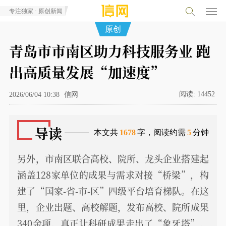
专注独家 · 原创新闻
原创
青岛市市南区助力科技服务业 跑
出高质量发展“加速度”
阅读:
14452
2026/06/04 10:38
信网
导读
本文共
1678
字，阅读约需
5
分钟
另外，市南区联合高校、院所、龙头企业搭建起
涵盖128家单位的成果与需求对接“桥梁”，构
建了“国家-省-市-区”四级平台培育梯队。在这
里，企业出题、高校解题，发布高校、院所成果
340余项，真正让科研成果走出了“象牙塔”，