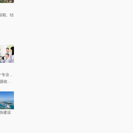
假期。结
个专业，
如愿收到
快建设