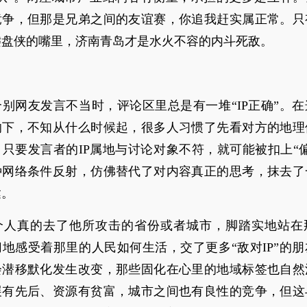
竞争，但那是兄弟之间的友谊赛，你追我赶实属正常。只
键盘侠的嘴里，济南青岛才是水火不容的内斗死敌。
别网友发言不当时，评论区里总是有一堆“IP正确”。
响下，不知从什么时候起，很多人习惯了先看对方的地理
只要发言者的IP属地与讨论对象不符，就可能被扣上“
种网络条件反射，仿佛替代了对内容真正的思考，抹去了
达。
个人真的去了他所攻击的省份或者城市，脚踏实地站在
地感受着那里的人民如何生活，交了更多“敌对IP”的
会潜移默化发生改变，那些固化在心里的地域标签也自然
展有先后、资源有贫富，城市之间也有良性的竞争，但这