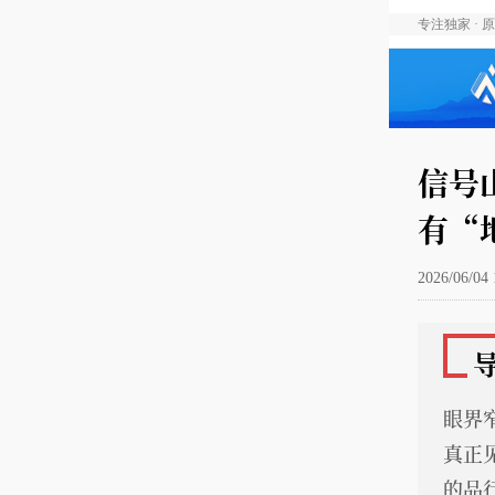
专注独家 · 
信号
有“
2026/06/04 
眼界
真正
的品