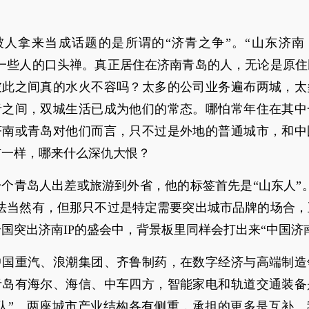
被人拿来当成话题的是所谓的“济青之争”。“山东济南
了一些人的口头禅。真正居住在济南青岛的人，无论是原住
彼此之间真的水火不容吗？太多的公司业务遍布两城，太
青之间，双城生活已成为他们的常态。哪怕常年住在其中
济南或青岛对他们而言，只不过是外地的普通城市，和中
市一样，哪来什么深仇大恨？
个青岛人出差或旅游到外省，他的标签首先是“山东人”
说法当然有，但那只不过是特定需要突出城市品牌的场合，
国突出济南IP的盛会中，背景板里同样会打出来“中国济
中国重汽、浪潮集团、齐鲁制药，在数字经济与高端制造
青岛有海尔、海信、中车四方，智能家电和轨道交通装备
家队”。两座城市产业结构各有侧重，承担的更多是互补。