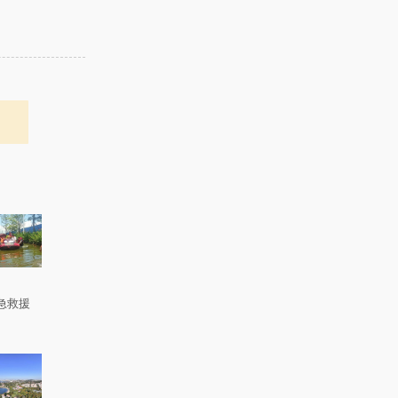
急救援
。