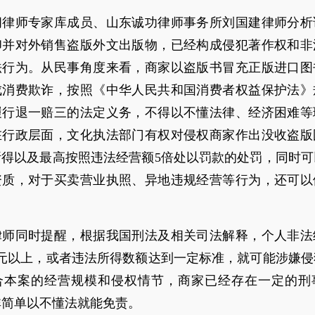
闻律师专家库成员、山东诚功律师事务所刘国建律师分析
印并对外销售盗版外文出版物，已经构成侵犯著作权和非
法行为。从民事角度来看，商家以盗版书冒充正版进口图
成消费欺诈，按照《中华人民共和国消费者权益保护法》
履行退一赔三的法定义务，不得以不懂法律、经济困难等
在行政层面，文化执法部门有权对侵权商家作出没收盗版
所得以及最高按照违法经营额5倍处以罚款的处罚，同时可
资质，对于买卖营业执照、异地违规经营等行为，还可以
律师同时提醒，根据我国刑法及相关司法解释，个人非法
万元以上，或者违法所得数额达到一定标准，就可能涉嫌侵
合本案的经营规模和侵权情节，商家已经存在一定的刑
非简单以不懂法就能免责。