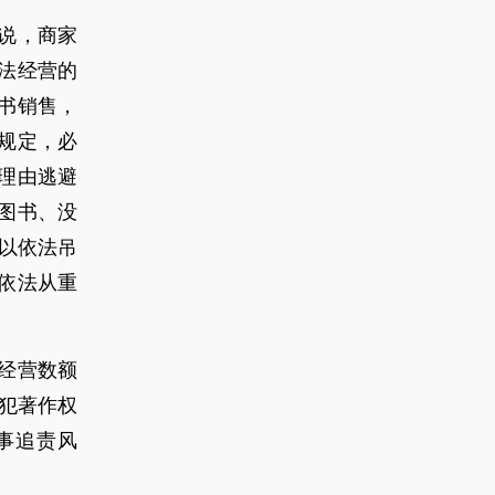
说，商家
法经营的
书销售，
规定，必
理由逃避
图书、没
以依法吊
依法从重
经营数额
犯著作权
事追责风