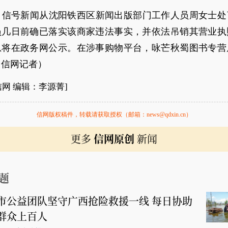
日，信号新闻从沈阳铁西区新闻出版部门工作人员周女士处
员几日前确已落实该商家违法事实，并依法吊销其营业执
息将在政务网公示。在涉事购物平台，咏芒秋蜀图书专营
（信网记者）
信网 编辑：李源菁]
信网版权稿件，转载请获取授权（邮箱：news@qdxin.cn）
更多
信网原创
新闻
题
市公益团队坚守广西抢险救援一线 每日协助
群众上百人