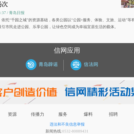
场次
08:37 / 青岛日报
，依托“千园之城”的资源基础，各类公园以“公园+服务、体验、文旅、运动”等
吸引市民走进公园、乐享公园，让绿色空间成为幸福宜居生活的载体。
信网应用
资源
传播力
服务
爆料
招聘
违法和不良信息举报
新闻热线:
0532-80889431