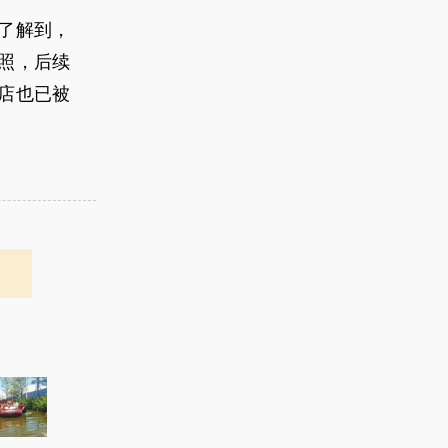
了解到，
照，后续
店也已被