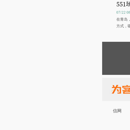
551
07/22 
在青岛
方式，
信网