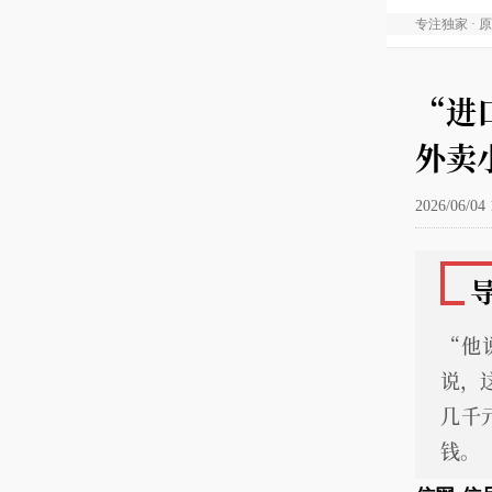
专注独家 · 
“进
外卖
2026/06/04 
“他
说，
几千
钱。