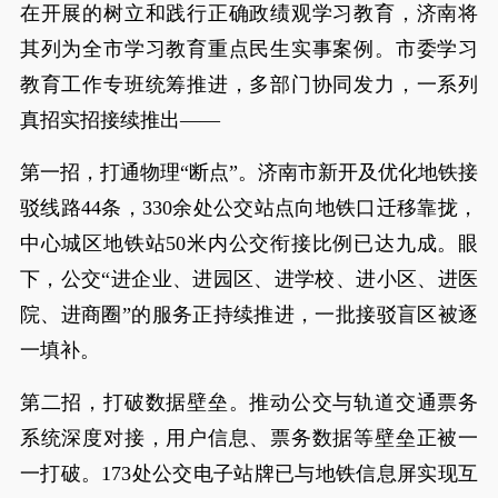
在开展的树立和践行正确政绩观学习教育，济南将
其列为全市学习教育重点民生实事案例。市委学习
教育工作专班统筹推进，多部门协同发力，一系列
真招实招接续推出——
第一招，打通物理“断点”。济南市新开及优化地铁接
驳线路44条，330余处公交站点向地铁口迁移靠拢，
中心城区地铁站50米内公交衔接比例已达九成。眼
下，公交“进企业、进园区、进学校、进小区、进医
院、进商圈”的服务正持续推进，一批接驳盲区被逐
一填补。
第二招，打破数据壁垒。推动公交与轨道交通票务
系统深度对接，用户信息、票务数据等壁垒正被一
一打破。173处公交电子站牌已与地铁信息屏实现互