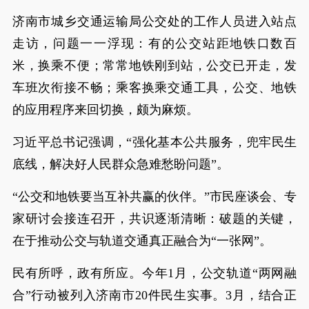
济南市城乡交通运输局公交处的工作人员进入站点
走访，问题一一浮现：有的公交站距地铁口数百
米，换乘不便；常常地铁刚到站，公交已开走，发
车班次衔接不畅；乘客换乘交通工具，公交、地铁
的应用程序来回切换，颇为麻烦。
习近平总书记强调，“强化基本公共服务，兜牢民生
底线，解决好人民群众急难愁盼问题”。
“公交和地铁要当互补共赢的伙伴。”市民座谈会、专
家研讨会接连召开，共识逐渐清晰：破题的关键，
在于推动公交与轨道交通真正融合为“一张网”。
民有所呼，政有所应。今年1月，公交轨道“两网融
合”行动被列入济南市20件民生实事。3月，结合正