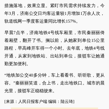
措施落地，效果立显。紧盯市民需求持续发力，今
年3月，济南公交日均客运量较1月增加1万余人次，
轨道线网一季度客运量同比增长157%。
早晨7点半，济南地铁4号线车厢里，市民秦丽丽倚
着厢壁，翻开了书。搁以前，从她家到单位15公里
路程，早高峰开车得一个小时。去年底，地铁4号线
开通，从家到地铁站、出站到单位，接驳车让她通
勤更加便利。
“地铁加公交40多分钟，车上看看书、听听歌，更从
容。”秦丽丽笑道，合上书，走出地铁口。城市的晨
光里，接驳车正稳稳驶来。
[来源：人民日报客户端 编辑：陆云琦]