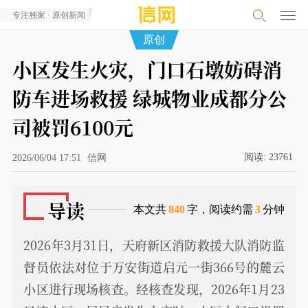
专注独家 · 原创新闻
原创
小区发生火灾，门口石墩妨碍消
防车进场救援 绿城物业成都分公
司被罚6100元
阅读:
23761
2026/06/04 17:51
信网
导读
本文共
840
字，阅读约需
3
分钟
2026年3月31日，天府新区消防救援大队消防监
督员依法对位于万安街道启元一街366号的麓云
小区进行现场核查。经核查发现，2026年1月23