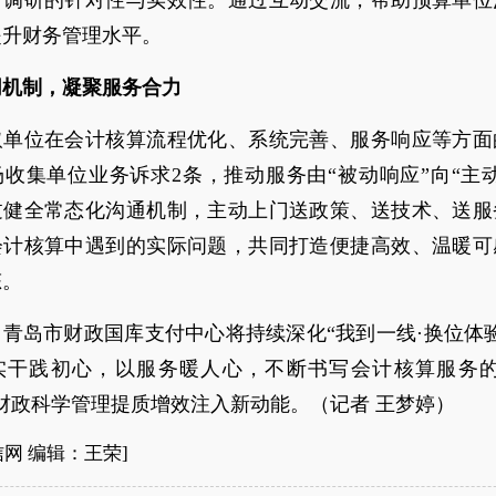
升调研的针对性与实效性。通过互动交流，帮助预算单位
提升财务管理水平。
同机制，凝聚服务合力
取单位在会计核算流程优化、系统完善、服务响应等方面
收集单位业务诉求2条，推动服务由“被动响应”向“主
过健全常态化沟通机制，主动上门送政策、送技术、送服
会计核算中遇到的实际问题，共同打造便捷高效、温暖可
态。
青岛市财政国库支付中心将持续深化“我到一线·换位体
实干践初心，以服务暖人心，不断书写会计核算服务的
财政科学管理提质增效注入新动能。（记者 王梦婷）
信网 编辑：王荣]