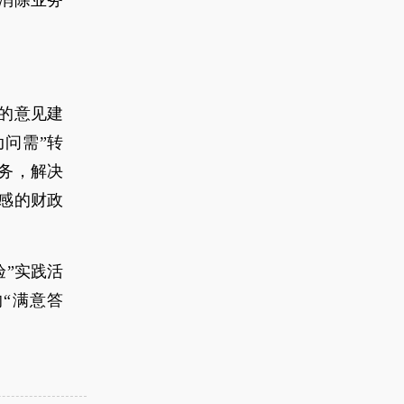
消除业务
的意见建
动问需”转
务，解决
感的财政
验”实践活
“满意答