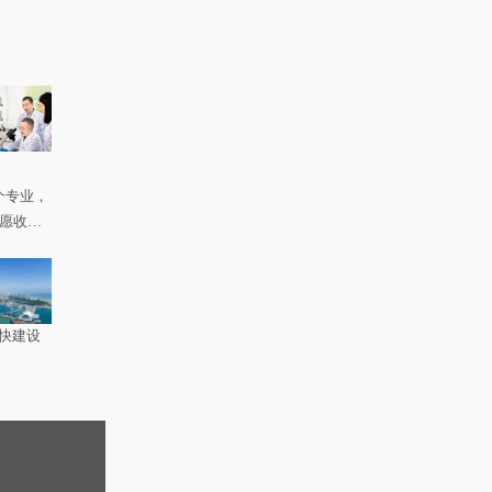
个专业，
如愿收到
快建设