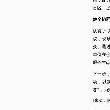
案，提
盲区，
健全协
认真听
议，现场
变。通
单位在
服务生
下一步，
动，以
卷”，为
[来源：