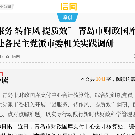
原创新闻
原创
服务 转作风 提质效” 青岛市财政国
赴各民主党派市委机关实践调研
17:55
信网
导读
本文共
1041
字，阅读约
，青岛市财政国库支付中心会计核算处、综合处组织党员
主党派市委机关开展“强服务、转作风、提质效”调研，
见、点对点解难题，以实际行动践行新时代财政科学管理
4日讯
近日，青岛市财政国库支付中心会计核算处、综