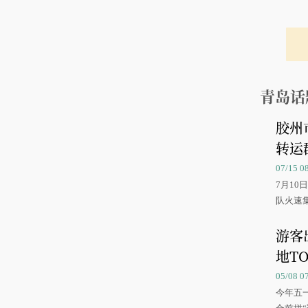
青岛话
胶州
转运
07/15 
7月1
队火速
游客
地TO
05/08 
今年五