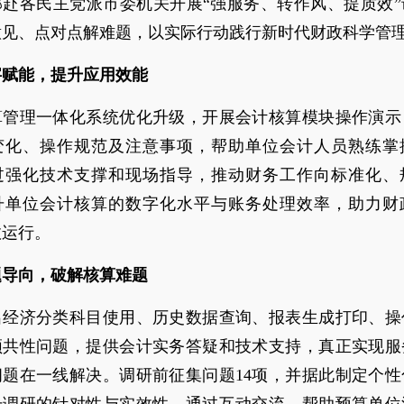
部赴各民主党派市委机关开展“强服务、转作风、提质效”
意见、点对点解难题，以实际行动践行新时代财政科学管
字赋能，提升应用效能
算管理一体化系统优化升级，开展会计核算模块操作演示
变化、操作规范及注意事项，帮助单位会计人员熟练掌
过强化技术支撑和现场指导，推动财务工作向标准化、
升单位会计核算的数字化水平与账务处理效率，助力财
效运行。
题导向，破解核算难题
出经济分类科目使用、历史数据查询、报表生成打印、操
频共性问题，提供会计实务答疑和技术支持，真正实现服
问题在一线解决。调研前征集问题14项，并据此制定个性