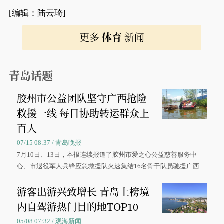
[编辑：陆云琦]
更多
体育
新闻
青岛话题
胶州市公益团队坚守广西抢险
救援一线 每日协助转运群众上
百人
07/15 08:37 / 青岛晚报
7月10日、13日，本报连续报道了胶州市爱之心公益慈善服务中
心、市退役军人兵锋应急救援队火速集结16名骨干队员驰援广西灾
区、奋战在抢险一线的故事，得到众多读者点赞。
游客出游兴致增长 青岛上榜境
内自驾游热门目的地TOP10
05/08 07:32 / 观海新闻