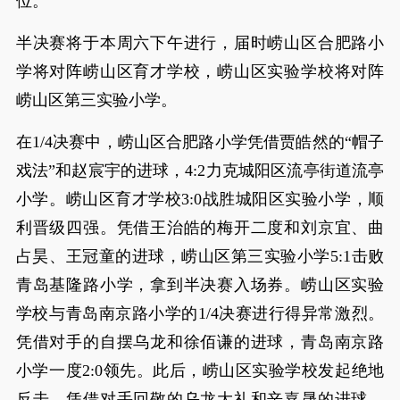
位。
半决赛将于本周六下午进行，届时崂山区合肥路小
学将对阵崂山区育才学校，崂山区实验学校将对阵
崂山区第三实验小学。
在1/4决赛中，崂山区合肥路小学凭借贾皓然的“帽子
戏法”和赵宸宇的进球，4:2力克城阳区流亭街道流亭
小学。崂山区育才学校3:0战胜城阳区实验小学，顺
利晋级四强。凭借王治皓的梅开二度和刘京宜、曲
占昊、王冠童的进球，崂山区第三实验小学5:1击败
青岛基隆路小学，拿到半决赛入场券。崂山区实验
学校与青岛南京路小学的1/4决赛进行得异常激烈。
凭借对手的自摆乌龙和徐佰谦的进球，青岛南京路
小学一度2:0领先。此后，崂山区实验学校发起绝地
反击，凭借对手回敬的乌龙大礼和辛嘉晟的进球，