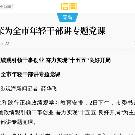
原创新闻
青岛
荣为全市年轻干部讲专题党课
07:22
绩观引领干事创业 奋力实现“十五五”良好开局
为全市年轻干部讲专题党课
报/观海新闻记者 薛华飞
立和践行正确政绩观学习教育安排，2日下午，市委书
确政绩观引领干事创业 奋力实现‘十五五’良好开局”为
干部讲专题党课。