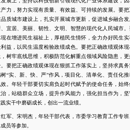
量发展上，坚持以科技创新引领现代化产业体系建设，因
生产力，努力实现有质量、有效益、可持续的发展。要把
在品质城市建设上，扎实开展城市更新，促进城乡融合发
新、宜居、美丽、韧性、文明、智慧的现代化人民城市。
体现在增进民生福祉上，厚植民生情怀，全力办好民生实
众利益，以民生温度检验政绩成色。要把正确政绩观体现
上，树牢底线思维，积极防范化解重点领域风险隐患，更
全。要把正确政绩观体现在狠抓工作落实上，坚持求真务
倡树“实、新、快、严”作风，项目化、清单化、责任化推
见效。年轻干部要切实肩负起时代赋予的使命任务，始终
政治，站稳群众立场，提升作风能力，强化担当作为，坚
实践实干中磨砺成长，创出一流业绩。
常红军、宋明杰，年轻干部代表，市委学习教育工作专班
体成员等参加。