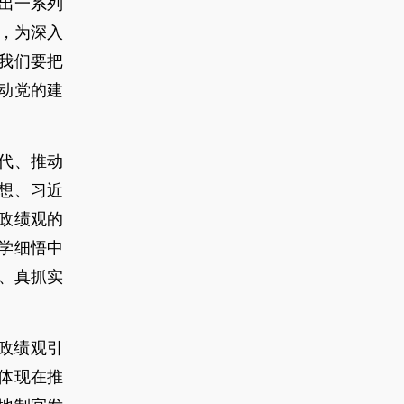
出一系列
，为深入
我们要把
动党的建
代、推动
想、习近
政绩观的
学细悟中
、真抓实
政绩观引
体现在推