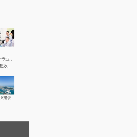
个专业，
如愿收到
快建设