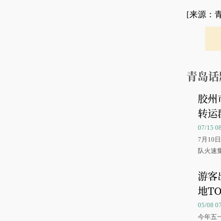
[来源：
青岛话
胶州
转运
07/15 
7月1
队火速
游客
地TO
05/08 
今年五