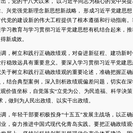
指出，党的十八大以来， 以习近平同志为核心的党中央提
党、兴党强党新理念新思想新战略， 形成习近平党建思想
时代党的建设新的伟大工程提供了根本遵循和行动指南。
展学习教育与学习贯彻习近平党建思想有机结合起来，推
取得新成效。
强调，树立和践行正确政绩观，对奋进新征程、建功新时
业行稳致远具有重要意义。要深入学习贯彻习近平党建思
记关于树立和践行正确政绩观的重要论述，准确把握正确
义，结合典型案例，深入剖析政绩观偏差问题，切实在深
绩观价值坐标，自觉落实“立党为公、为民造福、科学决策
求，做到为人民出政绩、以实干出政绩。
强调，年轻干部要积极投身“十五五”发展主战场，以正确
创业，奋力推进中国式现代化青岛实践。要把正确政绩观