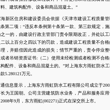
料、建筑构配件、设备和商品混凝土。”
滨海新区住房和建设委员会依据《天津市建设工程质量管
七条第二项：“违反本条例第十条第一款、第三款规定，施
为之一的，由建设行政主管部门责令限期改正，并处以工
之二以上百分之四以下的罚款，造成建设工程质量不合格
修理，并赔偿因此造成的损失；情节严重的，责令停业整
级或者吊销资质证书:（二）使用未经检测或者检测不合格
筑构配件、设备和商品混凝土的。”对上海东方雨虹防水工
5.280121万元。
通信息显示，上海东方雨虹防水工程有限公司成立于2003
事长为王国朝。公司主营建筑防水业务，产品和服务应用
2008年9月，东方雨虹(002271)正式在深交所上市。