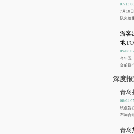
07/15 
7月1
队火速
游客
地TO
05/08 
今年五
合前拼“
深度报
青岛
08/04 
试点旨
布局合
青岛