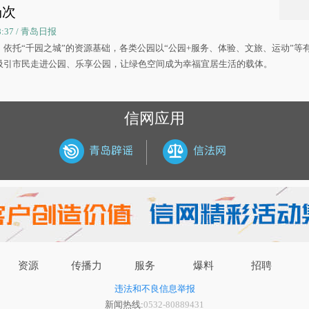
场次
08:37 / 青岛日报
，依托“千园之城”的资源基础，各类公园以“公园+服务、体验、文旅、运动”等
吸引市民走进公园、乐享公园，让绿色空间成为幸福宜居生活的载体。
信网应用
资源
传播力
服务
爆料
招聘
违法和不良信息举报
新闻热线:
0532-80889431