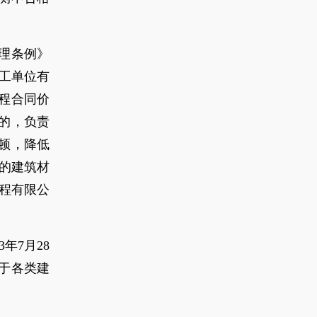
理条例》
工单位有
程合同价
的，负责
顿，降低
的建筑材
程有限公
年7月28
于各类建