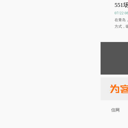
551
07/22 
在青岛
方式，
信网