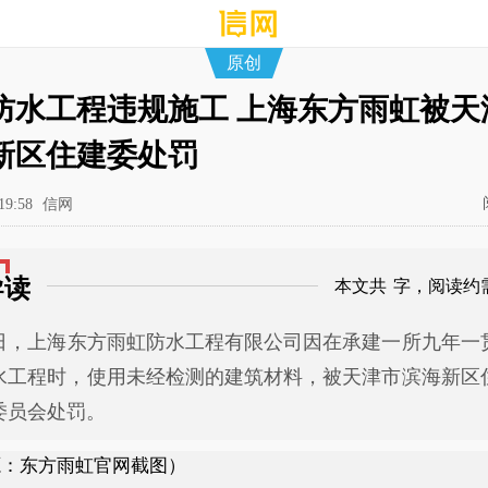
原创
防水工程违规施工 上海东方雨虹被天
新区住建委处罚
19:58
信网
导读
本文共
字，阅读约
4日，上海东方雨虹防水工程有限公司因在承建一所九年一
水工程时，使用未经检测的建筑材料，被天津市滨海新区
委员会处罚。