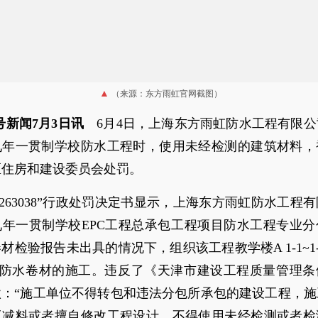
（来源：东方雨虹官网截图）
号新闻7月3日讯
6月4日，上海东方雨虹防水工程有限公
九年一贯制学校防水工程时，使用未经检测的建筑材料，
区住房和建设委员会处罚。
1620263038”行政处罚决定书显示，上海东方雨虹防水工程
九年一贯制学校EPC工程总承包工程项目防水工程专业分
材检验报告未出具的情况下，组织该工程教学楼A 1-1~1-5/1
板防水卷材的施工。违反了《天津市建设工程质量管理条
款：“施工单位不得转包和违法分包所承包的建设工程，施
工减料或者擅自修改工程设计，不得使用未经检测或者检