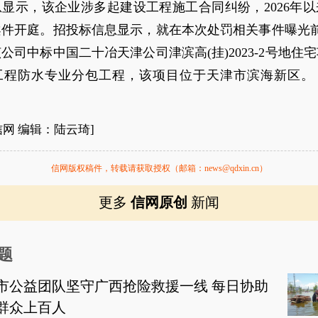
显示，该企业涉多起建设工程施工合同纠纷，2026年
案件开庭。招投标信息显示，就在本次处罚相关事件曝光前
该公司中标中国二十冶天津公司津滨高(挂)2023-2号地住
工程防水专业分包工程，该项目位于天津市滨海新区。
信网 编辑：陆云琦]
信网版权稿件，转载请获取授权（邮箱：news@qdxin.cn）
更多
信网原创
新闻
题
市公益团队坚守广西抢险救援一线 每日协助
群众上百人