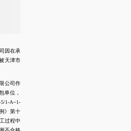
司因在承
被天津市
有限公司作
包单位，
-A~1-
例》第十
工过程中
测不合格