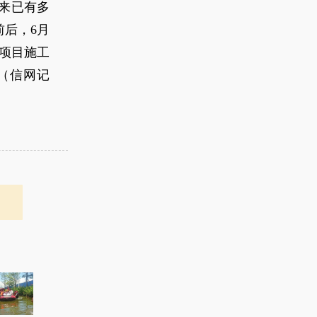
以来已有多
后，6月
宅项目施工
（信网记