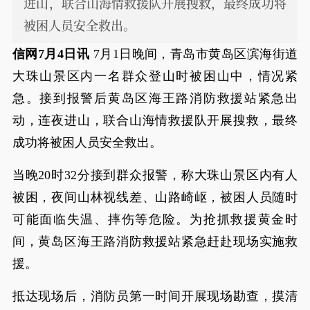
进山，联合山海情救援队开展搜救，最终成功将
被困人员安全救出。
信网7月4日讯
7月1日晚间，青岛市黄岛区滨海街道
大珠山景区内一名群众登山时被困山中，情况紧
急。接到报警后黄岛区海王路消防救援站紧急出
动，连夜进山，联合山海情救援队开展搜救，最终
成功将被困人员安全救出。
当晚20时32分接到群众报警，称大珠山景区内有人
被困，夜间山林视线差、山路崎岖，被困人员随时
可能面临失温、摔伤等危险。为抢抓救援黄金时
间，黄岛区海王路消防救援站紧急赶赴现场实施救
援。
抵达现场后，消防员第一时间开展现场勘查，摸清