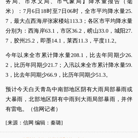
务局、市水文局、市气象局】降水量报告（毫
米）：7月6日18时至7日06时，全市平均降水量25.
7，最大点西海岸张家楼站113.3；各区市平均降水量
分别为：西海岸63.1，市区36.2，崂山33.0，城阳27.
7，胶州25.2，即墨14.1，莱西11.3，平度11.2。
今年以来全市累计降水量208.1，比去年同期少26.
2，比历年同期少21.7；入汛以来全市累计降水量59.
3，比去年同期少66.9，比历年同期少51.3。
预计今天白天青岛中南部地区阴有大雨局部暴雨或
大暴雨，北部地区阴有中雨到大雨局部暴雨，并伴
有雷电。（信网记者）
[来源：信网 编辑：秦璐]