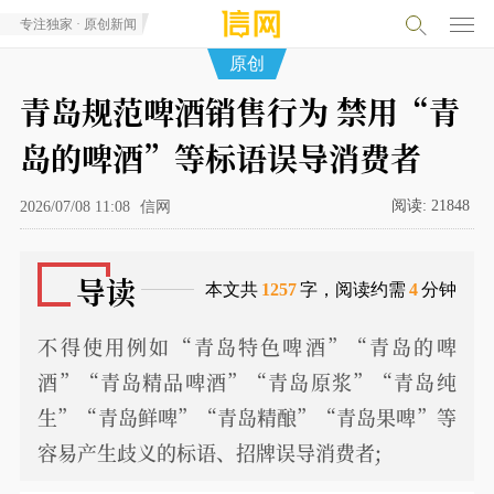
专注独家 · 原创新闻
原创
青岛规范啤酒销售行为 禁用“青
岛的啤酒”等标语误导消费者
阅读:
21848
2026/07/08 11:08
信网
导读
本文共
1257
字，阅读约需
4
分钟
不得使用例如“青岛特色啤酒”“青岛的啤
酒”“青岛精品啤酒”“青岛原浆”“青岛纯
生”“青岛鲜啤”“青岛精酿”“青岛果啤”等
容易产生歧义的标语、招牌误导消费者;