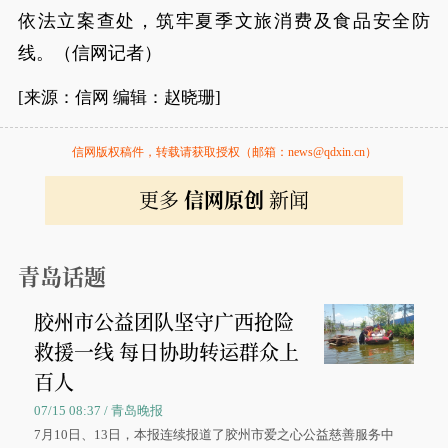
依法立案查处，筑牢夏季文旅消费及食品安全防
线。（信网记者）
[来源：信网 编辑：赵晓珊]
信网版权稿件，转载请获取授权（邮箱：news@qdxin.cn）
更多
信网原创
新闻
青岛话题
胶州市公益团队坚守广西抢险
救援一线 每日协助转运群众上
百人
07/15 08:37 / 青岛晚报
7月10日、13日，本报连续报道了胶州市爱之心公益慈善服务中