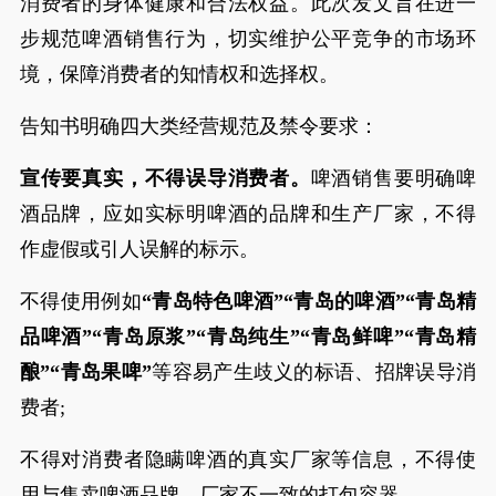
消费者的身体健康和合法权益。此次发文旨在进一
步规范啤酒销售行为，切实维护公平竞争的市场环
境，保障消费者的知情权和选择权。
告知书明确四大类经营规范及禁令要求：
宣传要真实，不得误导消费者。
啤酒销售要明确啤
酒品牌，应如实标明啤酒的品牌和生产厂家，不得
作虚假或引人误解的标示。
不得使用例如
“青岛特色啤酒”“青岛的啤酒”“青岛精
品啤酒”“青岛原浆”“青岛纯生”“青岛鲜啤”“青岛精
酿”“青岛果啤”
等容易产生歧义的标语、招牌误导消
费者;
不得对消费者隐瞒啤酒的真实厂家等信息，不得使
用与售卖啤酒品牌、厂家不一致的打包容器。