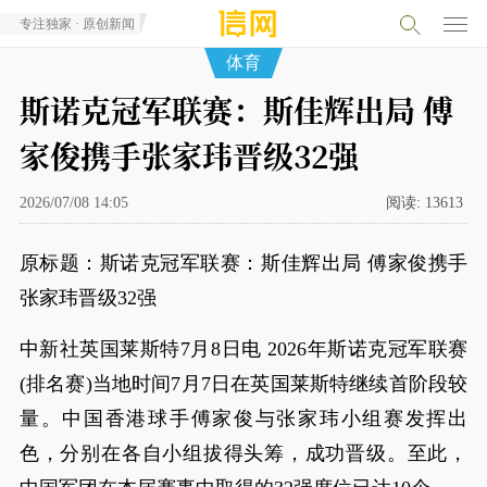
专注独家 · 原创新闻
体育
斯诺克冠军联赛：斯佳辉出局 傅
家俊携手张家玮晋级32强
2026/07/08 14:05
阅读:
13613
原标题：斯诺克冠军联赛：斯佳辉出局 傅家俊携手
张家玮晋级32强
中新社英国莱斯特7月8日电 2026年斯诺克冠军联赛
(排名赛)当地时间7月7日在英国莱斯特继续首阶段较
量。中国香港球手傅家俊与张家玮小组赛发挥出
色，分别在各自小组拔得头筹，成功晋级。至此，