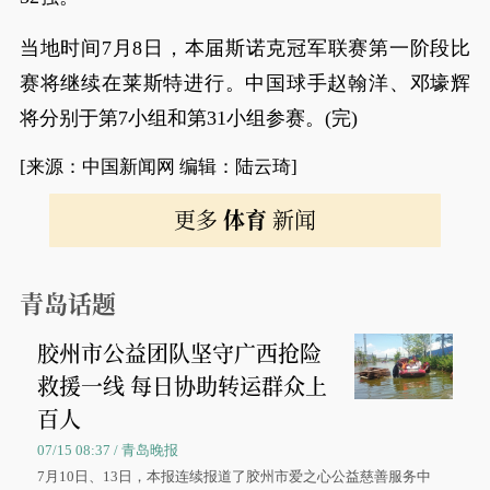
当地时间7月8日，本届斯诺克冠军联赛第一阶段比
赛将继续在莱斯特进行。中国球手赵翰洋、邓壕辉
将分别于第7小组和第31小组参赛。(完)
[来源：中国新闻网 编辑：陆云琦]
更多
体育
新闻
青岛话题
胶州市公益团队坚守广西抢险
救援一线 每日协助转运群众上
百人
07/15 08:37 / 青岛晚报
7月10日、13日，本报连续报道了胶州市爱之心公益慈善服务中