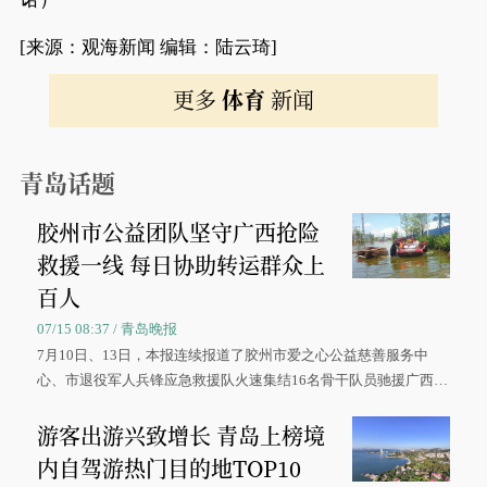
[来源：观海新闻 编辑：陆云琦]
更多
体育
新闻
青岛话题
胶州市公益团队坚守广西抢险
救援一线 每日协助转运群众上
百人
07/15 08:37 / 青岛晚报
7月10日、13日，本报连续报道了胶州市爱之心公益慈善服务中
心、市退役军人兵锋应急救援队火速集结16名骨干队员驰援广西灾
区、奋战在抢险一线的故事，得到众多读者点赞。
游客出游兴致增长 青岛上榜境
内自驾游热门目的地TOP10