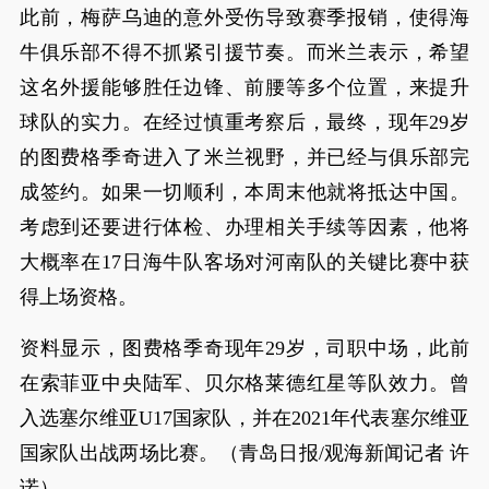
此前，梅萨乌迪的意外受伤导致赛季报销，使得海
牛俱乐部不得不抓紧引援节奏。而米兰表示，希望
这名外援能够胜任边锋、前腰等多个位置，来提升
球队的实力。在经过慎重考察后，最终，现年29岁
的图费格季奇进入了米兰视野，并已经与俱乐部完
成签约。如果一切顺利，本周末他就将抵达中国。
考虑到还要进行体检、办理相关手续等因素，他将
大概率在17日海牛队客场对河南队的关键比赛中获
得上场资格。
资料显示，图费格季奇现年29岁，司职中场，此前
在索菲亚中央陆军、贝尔格莱德红星等队效力。曾
入选塞尔维亚U17国家队，并在2021年代表塞尔维亚
国家队出战两场比赛。（青岛日报/观海新闻记者 许
诺）