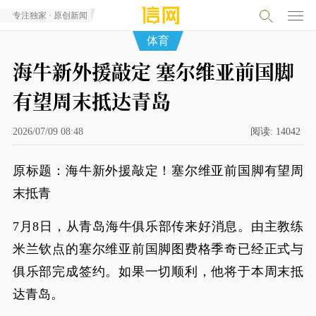
专注独家 · 原创新闻
体育
海牛新外援敲定 塞尔维亚前国脚
有望周末抵达青岛
2026/07/09 08:48
阅读:
14042
原标题：海牛新外援敲定！塞尔维亚前国脚有望周
末抵青
7月8日，从青岛海牛俱乐部传来好消息。由主教练
米兰钦点的塞尔维亚前国脚图费格季奇已经正式与
俱乐部完成签约。如果一切顺利，他将于本周末抵
达青岛。