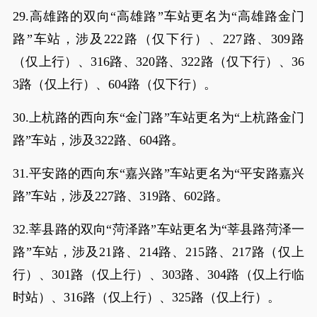
29.高雄路的双向“高雄路”车站更名为“高雄路金门
路”车站，涉及222路（仅下行）、227路、309路
（仅上行）、316路、320路、322路（仅下行）、36
3路（仅上行）、604路（仅下行）。
30.上杭路的西向东“金门路”车站更名为“上杭路金门
路”车站，涉及322路、604路。
31.平安路的西向东“嘉兴路”车站更名为“平安路嘉兴
路”车站，涉及227路、319路、602路。
32.莘县路的双向“菏泽路”车站更名为“莘县路菏泽一
路”车站，涉及21路、214路、215路、217路（仅上
行）、301路（仅上行）、303路、304路（仅上行临
时站）、316路（仅上行）、325路（仅上行）。