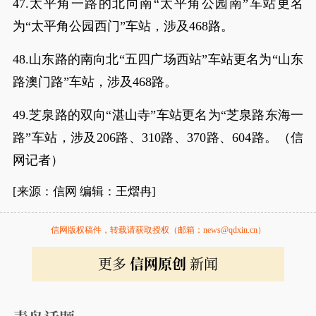
47.太平角一路的北向南“太平角公园南”车站更名
为“太平角公园西门”车站，涉及468路。
48.山东路的南向北“五四广场西站”车站更名为“山东
路澳门路”车站，涉及468路。
49.芝泉路的双向“湛山寺”车站更名为“芝泉路东海一
路”车站，涉及206路、310路、370路、604路。（信
网记者）
[来源：信网 编辑：王熠冉]
信网版权稿件，转载请获取授权（邮箱：news@qdxin.cn）
更多
信网原创
新闻