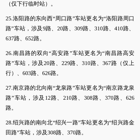
（仅下行临时站）。
25.洛阳路的东向西“周口路”车站更名为“洛阳路周口
路”车站，涉及9路、20路、309路、310路、410路、
637路、652路。
26.南昌路的双向“高安路”车站更名为“南昌路高安
路”车站，涉及20路、229路、310路、367路（仅上
行）、603路、626路。
27.南京路的北向南“龙泉路”车站更名为“南京路龙泉
路”车站，涉及12路、210路、308路、370路、626
路。
28.绍兴路的南向北“绍兴一路”车站更名为“绍兴路金
田路”车站，涉及308路、370路。