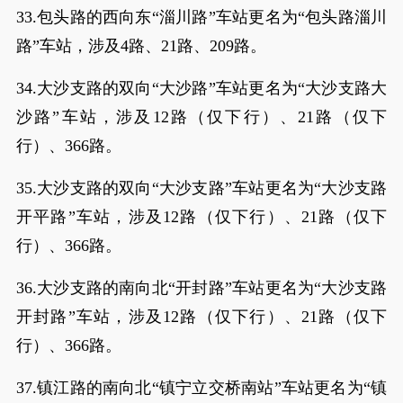
33.包头路的西向东“淄川路”车站更名为“包头路淄川
路”车站，涉及4路、21路、209路。
34.大沙支路的双向“大沙路”车站更名为“大沙支路大
沙路”车站，涉及12路（仅下行）、21路（仅下
行）、366路。
35.大沙支路的双向“大沙支路”车站更名为“大沙支路
开平路”车站，涉及12路（仅下行）、21路（仅下
行）、366路。
36.大沙支路的南向北“开封路”车站更名为“大沙支路
开封路”车站，涉及12路（仅下行）、21路（仅下
行）、366路。
37.镇江路的南向北“镇宁立交桥南站”车站更名为“镇