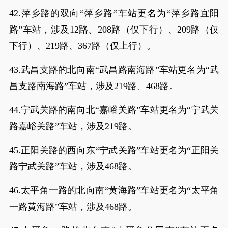
42.萍乡路的双向“萍乡路”车站更名为“萍乡路宜阳
路”车站，涉及12路、208路（仅下行）、209路（仅
下行）、219路、367路（仅上行）。
43.武昌支路的北向南“武昌路南海路”车站更名为“武
昌支路南海路”车站，涉及219路、468路。
44.宁武关路的南向北“嘉峪关路”车站更名为“宁武关
路嘉峪关路”车站，涉及219路。
45.正阳关路的西向东“宁武关路”车站更名为“正阳关
路宁武关路”车站，涉及468路。
46.太平角一路的北向南“黄海路”车站更名为“太平角
一路黄海路”车站，涉及468路。