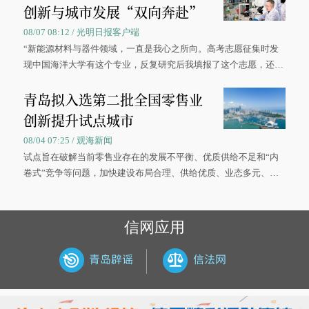
创新与城市发展“双向奔赴”
08/07 08:12 / 光明日报客户端
“新能源材料与器件领域，一直是我心之所向。高考志愿征集时发
现中国海洋大学有这个专业，反复研究后我填报了这个志愿，还真
被录取了。”今年7月，来自山西的学子郝君豪，如愿收到中国海洋
青岛拟入选第二批全国零售业
大学材料科学与工程学院材料类专业的录取通知书。
创新提升试点城市
08/04 07:25 / 观海新闻
试点旨在破解当前零售业存在的发展不平衡、优质供给不足和“内
卷式”竞争等问题，加快建设布局合理、供给优质、业态多元、智
慧便捷、竞争有序的现代零售体系。
信网应用