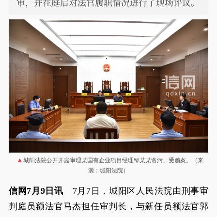
审，并在庭后对法官履职情况进行了现场评议。
城阳法院公开开庭审理某国有企业项目经理邹某某贪污、受贿案。（来
源：城阳法院）
信网7月9日讯
7月7日，城阳区人民法院由刑事审
判庭员额法官马杰担任审判长，与新任员额法官郭