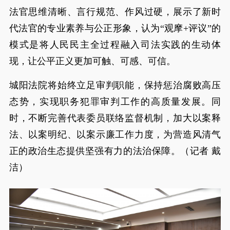
法官思维清晰、言行规范、作风过硬，展示了新时
代法官的专业素养与公正形象，认为“观摩+评议”的
模式是将人民民主全过程融入司法实践的生动体
现，让公平正义更加可触、可感、可信。
城阳法院将始终立足审判职能，保持惩治腐败高压
态势，实现职务犯罪审判工作的高质量发展。同
时，不断完善代表委员联络监督机制，加大以案释
法、以案明纪、以案示廉工作力度，为营造风清气
正的政治生态提供坚强有力的法治保障。（记者 戴
洁）