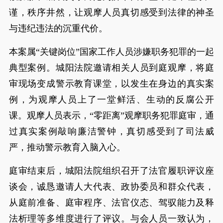
谨，秩序井然，让观摩人员真切感受到法律的神圣
与违纪违法的沉重代价。
本案属“关键岗位”国家工作人员涉嫌职务犯罪的一起
典型案例。城阳法院邀请相关人员到庭观摩，将庭
审现场变成警示教育课堂，以发生在身边的真实案
例，为观摩人员上了一堂鲜活、生动的反腐公开
课。观摩人员表示，“零距离”观摩职务犯罪庭审，通
过真实案例敲响廉洁警钟，真切感受到了司法威
严，推动警示教育入脑入心。
庭审结束后，城阳法院组织召开了法官履职评议座
谈会，诚恳邀请人大代表、政协委员和群众代表，
从庭前准备、庭审程序、法官仪态、驾驭能力及释
法析理等多维度进行了评议。与会人员一致认为，