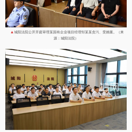
城阳法院公开开庭审理某国有企业项目经理邹某某贪污、受贿案。（来
源：城阳法院）