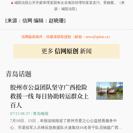
城阳法院公开开庭审理某国有企业项目经理邹某某贪污、受贿案。（来
源：城阳法院）
[来源：信网 编辑：赵晓珊]
信网版权稿件，转载请获取授权（邮箱：news@qdxin.cn）
更多
信网原创
新闻
青岛话题
胶州市公益团队坚守广西抢险
救援一线 每日协助转运群众上
百人
07/15 08:37 / 青岛晚报
7月10日、13日，本报连续报道了胶州市爱之心公益慈善服务中
心、市退役军人兵锋应急救援队火速集结16名骨干队员驰援广西灾