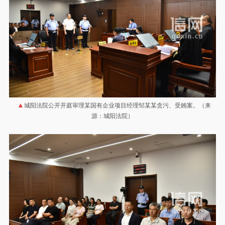
城阳法院公开开庭审理某国有企业项目经理邹某某贪污、受贿案。（来
源：城阳法院）