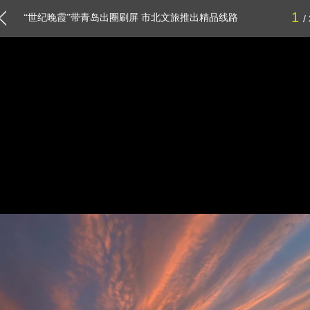
1
“世纪晚霞”带青岛出圈刷屏 市北文旅推出精品线路