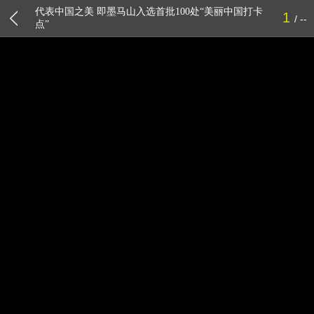
缩略图
浏览全部
代表中国之美 即墨马山入选首批100处“美丽中国打卡
1
--
点”