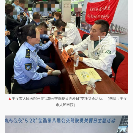
平度市人民医院开展“520公交驾驶员关爱日”专项义诊活动。（来源：平度
市人民医院）