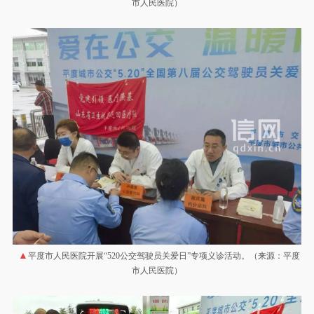
市人民医院）
平度市人民医院开展“520公交驾驶员关爱日”专项义诊活动。（来源：平度
市人民医院）