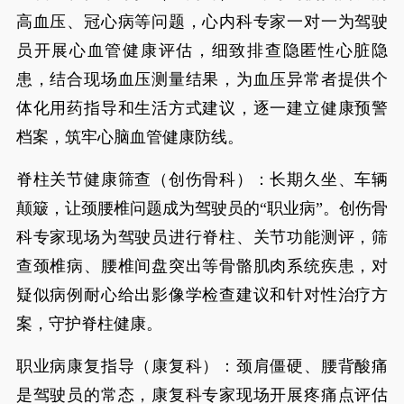
高血压、冠心病等问题，心内科专家一对一为驾驶
员开展心血管健康评估，细致排查隐匿性心脏隐
患，结合现场血压测量结果，为血压异常者提供个
体化用药指导和生活方式建议，逐一建立健康预警
档案，筑牢心脑血管健康防线。
脊柱关节健康筛查（创伤骨科）：长期久坐、车辆
颠簸，让颈腰椎问题成为驾驶员的“职业病”。创伤骨
科专家现场为驾驶员进行脊柱、关节功能测评，筛
查颈椎病、腰椎间盘突出等骨骼肌肉系统疾患，对
疑似病例耐心给出影像学检查建议和针对性治疗方
案，守护脊柱健康。
职业病康复指导（康复科）：颈肩僵硬、腰背酸痛
是驾驶员的常态，康复科专家现场开展疼痛点评估