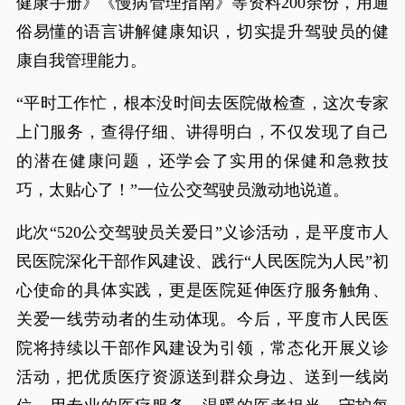
健康手册》《慢病管理指南》等资料200余份，用通
俗易懂的语言讲解健康知识，切实提升驾驶员的健
康自我管理能力。
“平时工作忙，根本没时间去医院做检查，这次专家
上门服务，查得仔细、讲得明白，不仅发现了自己
的潜在健康问题，还学会了实用的保健和急救技
巧，太贴心了！”一位公交驾驶员激动地说道。
此次“520公交驾驶员关爱日”义诊活动，是平度市人
民医院深化干部作风建设、践行“人民医院为人民”初
心使命的具体实践，更是医院延伸医疗服务触角、
关爱一线劳动者的生动体现。今后，平度市人民医
院将持续以干部作风建设为引领，常态化开展义诊
活动，把优质医疗资源送到群众身边、送到一线岗