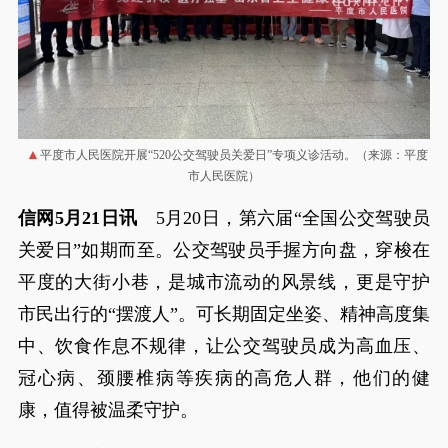
平度市人民医院开展“520公交驾驶员关爱日”专项义诊活动。（来源：平度
市人民医院）
信网5月21日讯
5月20日，第六届“全国公交驾驶员
关爱日”如期而至。公交驾驶员手握方向盘，穿梭在
平度的大街小巷，是城市流动的风景线，更是守护
市民出行的“摆渡人”。可长期固定坐姿、精神高度集
中、饮食作息不规律，让公交驾驶员成为高血压、
冠心病、颈腰椎病等疾病的高危人群，他们的健
康，值得被温柔守护。