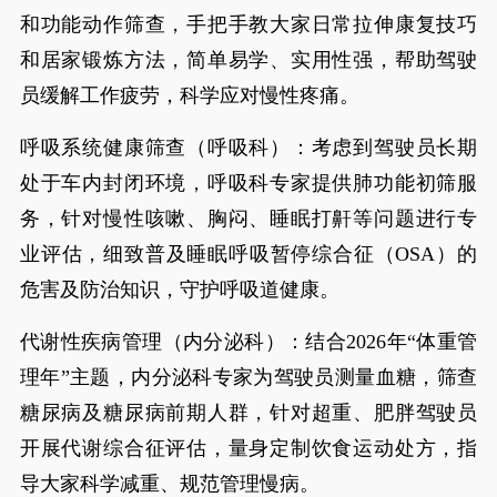
和功能动作筛查，手把手教大家日常拉伸康复技巧
和居家锻炼方法，简单易学、实用性强，帮助驾驶
员缓解工作疲劳，科学应对慢性疼痛。
呼吸系统健康筛查（呼吸科）：考虑到驾驶员长期
处于车内封闭环境，呼吸科专家提供肺功能初筛服
务，针对慢性咳嗽、胸闷、睡眠打鼾等问题进行专
业评估，细致普及睡眠呼吸暂停综合征（OSA）的
危害及防治知识，守护呼吸道健康。
代谢性疾病管理（内分泌科）：结合2026年“体重管
理年”主题，内分泌科专家为驾驶员测量血糖，筛查
糖尿病及糖尿病前期人群，针对超重、肥胖驾驶员
开展代谢综合征评估，量身定制饮食运动处方，指
导大家科学减重、规范管理慢病。