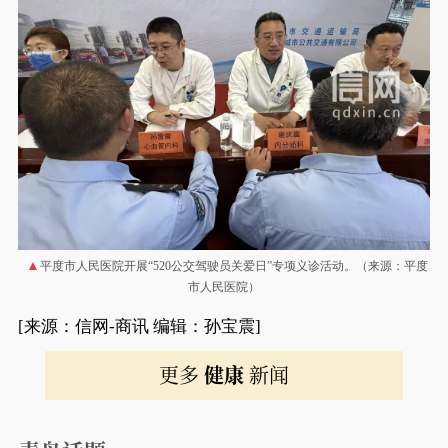
平度市人民医院开展“520公交驾驶员关爱日”专项义诊活动。（来源：平度
市人民医院）
[来源：信网-商讯 编辑：孙宝震]
更多
健康
新闻