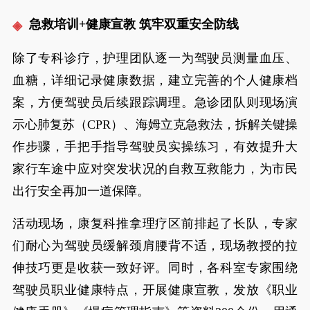
急救培训+健康宣教 筑牢双重安全防线
除了专科诊疗，护理团队逐一为驾驶员测量血压、
血糖，详细记录健康数据，建立完善的个人健康档
案，方便驾驶员后续跟踪调理。急诊团队则现场演
示心肺复苏（CPR）、海姆立克急救法，拆解关键操
作步骤，手把手指导驾驶员实操练习，有效提升大
家行车途中应对突发状况的自救互救能力，为市民
出行安全再加一道保障。
活动现场，康复科推拿理疗区前排起了长队，专家
们耐心为驾驶员缓解颈肩腰背不适，现场教授的拉
伸技巧更是收获一致好评。同时，各科室专家围绕
驾驶员职业健康特点，开展健康宣教，发放《职业