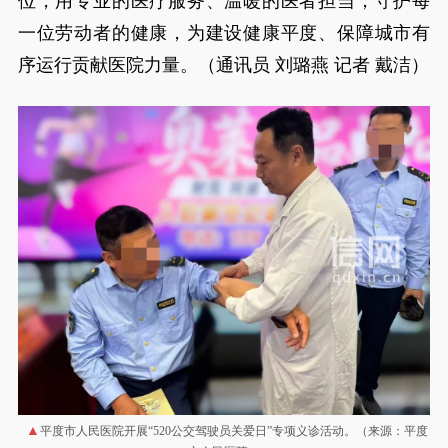
位，用专业的医疗服务、温暖的医者担当，守护每
一位劳动者的健康，为建设健康平度、保障城市有
序运行贡献医院力量。（通讯员 刘璐燕 记者 戴洁）
平度市人民医院开展“520公交驾驶员关爱日”专项义诊活动。（来源：平度