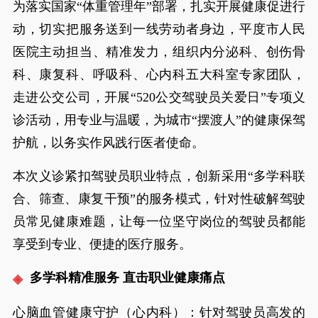
为落实国家“体重管理年”部署，扎实开展健康促进行
动，切实把服务送到一线劳动者身边，平度市人民
医院主动担当、精准发力，组织内分泌科、创伤骨
科、康复科、呼吸科、心内科五大科室专家团队，
走进公交公司，开展“520公交驾驶员关爱日”专项义
诊活动，用专业与温暖，为城市“摆渡人”的健康保驾
护航，以务实作风践行医者使命。
本次义诊紧扣驾驶员职业特点，创新采用“多学科联
合、筛查、康复干预”的服务模式，针对性破解驾驶
员常见健康难题，让每一位坚守岗位的驾驶员都能
享受到专业、便捷的医疗服务。
多学科精准服务 直击职业健康痛点
心脑血管健康守护（心内科）：针对驾驶员高发的