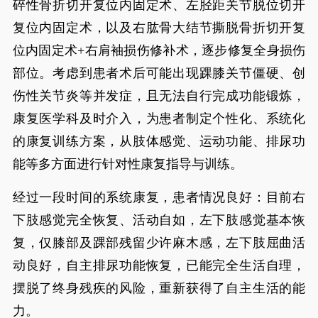
碎性骨折切开复位内固定术、左胫距关节脱位切开
复位内固定术，以及右肱骨大结节撕脱骨折切开复
位内固定术+右肩袖损伤修补术，逐步修复全身损伤
部位。考虑到患者术后可能出现踝膝关节僵硬、创
伤性关节炎等并发症，且无法自行完成功能锻炼，
康复医学科及时介入，为患者制定个性化、系统化
的康复训练方案，从肢体感觉、运动功能、排尿功
能等多方面进行针对性康复指导与训练。
经过一段时间的系统康复，患者情况良好：目前右
下肢感觉完全恢复、活动自如，左下肢感觉基本恢
复，仅膝部及踝部残留少许麻木感，左下肢屈曲活
动良好，自主排尿功能恢复，已能完全生活自理，
摆脱了终身残疾的风险，重新获得了自主生活的能
力。