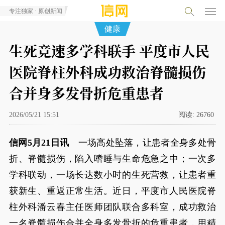
专注独家 · 原创新闻
健康
生死竞速多学科联手 平度市人民
医院脊柱外科成功救治脊髓损伤
合并身多发骨折危重患者
2026/05/21 15:51
阅读:
26760
信网5月21日讯
一场高处坠落，让患者全身多处骨
折、脊髓损伤，陷入嗜睡与生命危急之中；一次多
学科联动，一场长达数小时的生死营救，让患者重
获新生、重返正常生活。近日，平度市人民医院脊
柱外科潘云春主任医师团队联合多科室，成功救治
一名脊髓损伤合并全身多发骨折的危重患者，用精