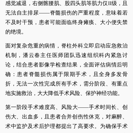
感觉减退，右侧髂腰肌、股四头肌等肌力仅II级，且
无法自主排尿——脊髓损伤的严重程度，意味着若
不及时干预，患者可能面临终身瘫痪、大小便失禁
的绝境。
面对复杂危重的病情，脊柱外科立即启动应急救治
机制，潘云春主任医师团队迅速组织科内紧急讨
论，结合患者影像学检查结果，全面评估病情后明
确：患者脊髓损伤属于限期手术，且全身多发骨
折，无法一次性完成所有手术，需分阶段、有重点
地实施救治，大大降低手术风险、保护神经功能。
第一阶段手术难度高、风险大——手术时间长、创
伤大、出血多，且患者合并创伤性休克，对麻醉、
术中监护及术后护理都提出了高要求。为确保手术