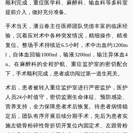
顺利完成，重症医学科、麻醉科、输血科等多科室
提前介入，做好充分准备。
手术当天，潘云春主任医师团队凭借丰富的临床经
验，沉着应对术中各种突发情况，精细操作、精准
复位。整场手术持续近6.5小时，术中出血约1200m
l，自体血回输1000ml，输液3200ml，输注异体血4
u。在麻醉科的全程护航、重症监护室的密切配合
下，手术顺利完成，患者成功闯过第一道生死关。
术后，患者被转入重症监护室进行严密监护，医护
人员24小时值守，密切监测生命体征、预防感染、
营养支持，全力保障患者术后恢复。待患者病情稳
定后，团队有序开展后续分期手术，先后为患者实
施左锁骨粉碎性骨折切开复位内固定术、左跟骨粉