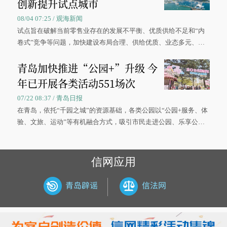
创新提升试点城市
08/04 07:25 / 观海新闻
试点旨在破解当前零售业存在的发展不平衡、优质供给不足和“内
卷式”竞争等问题，加快建设布局合理、供给优质、业态多元、智
慧便捷、竞争有序的现代零售体系。
青岛加快推进“公园+”升级 今
年已开展各类活动551场次
07/22 08:37 / 青岛日报
在青岛，依托“千园之城”的资源基础，各类公园以“公园+服务、体
验、文旅、运动”等有机融合方式，吸引市民走进公园、乐享公
园，让绿色空间成为幸福宜居生活的载体。
信网应用