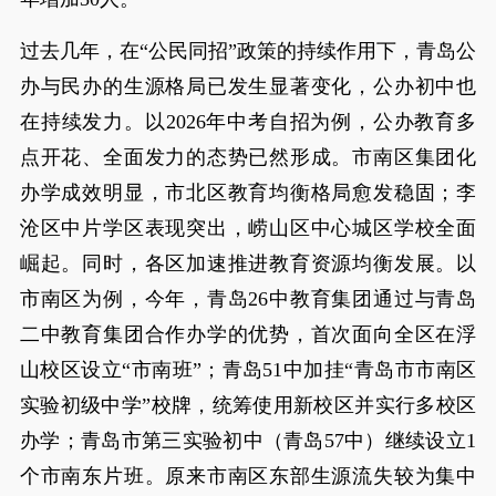
过去几年，在“公民同招”政策的持续作用下，青岛公
办与民办的生源格局已发生显著变化，公办初中也
在持续发力。以2026年中考自招为例，公办教育多
点开花、全面发力的态势已然形成。市南区集团化
办学成效明显，市北区教育均衡格局愈发稳固；李
沧区中片学区表现突出，崂山区中心城区学校全面
崛起。同时，各区加速推进教育资源均衡发展。以
市南区为例，今年，青岛26中教育集团通过与青岛
二中教育集团合作办学的优势，首次面向全区在浮
山校区设立“市南班”；青岛51中加挂“青岛市市南区
实验初级中学”校牌，统筹使用新校区并实行多校区
办学；青岛市第三实验初中（青岛57中）继续设立1
个市南东片班。原来市南区东部生源流失较为集中