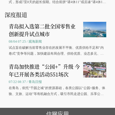
式，形成7至8天的超长假期。结合前拼“请4休11”或后凑“请4休1
0”的拼假方案，带动游客出游兴致增长。
深度报道
青岛拟入选第二批全国零售业
创新提升试点城市
08/04 07:25 / 观海新闻
试点旨在破解当前零售业存在的发展不平衡、优质供给不足和“内
卷式”竞争等问题，加快建设布局合理、供给优质、业态多元、智
慧便捷、竞争有序的现代零售体系。
青岛加快推进“公园+”升级 今
年已开展各类活动551场次
07/22 08:37 / 青岛日报
在青岛，依托“千园之城”的资源基础，各类公园以“公园+服务、体
验、文旅、运动”等有机融合方式，吸引市民走进公园、乐享公
园，让绿色空间成为幸福宜居生活的载体。
信网应用