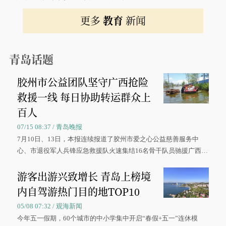
更多
教育
新闻
青岛话题
胶州市公益团队坚守广西抢险
救援一线 每日协助转运群众上
百人
07/15 08:37 / 青岛晚报
7月10日、13日，本报连续报道了胶州市爱之心公益慈善服务中
心、市退役军人兵锋应急救援队火速集结16名骨干队员驰援广西灾
区、奋战在抢险一线的故事，得到众多读者点赞。
游客出游兴致增长 青岛上榜境
内自驾游热门目的地TOP10
05/08 07:32 / 观海新闻
今年五一假期，60个城市的中小学集中开启“春假+五一”连休模