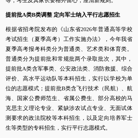
等，考生及其家长要格外留心，厘清新规则。
提前批A类B类调整 定向军士纳入平行志愿招生
根据省招考院发布的《山东省2026年普通高等学校
考试招生（夏季高考）工作实施办法》，今年我省
夏季高考报考科类分为普通类、艺术类和体育类。
普通类分为提前批和常规批两个录取批次，其中，
提前批A类含军事类、公安政法类、消防救援、综合
评价、高水平运动队等本科招生，实行以学校为单
位的志愿模式；提前批B类含飞行技术（民航）、航
海、国家公费师范生、省属公费生、部分高校的马
克思主义理论专业、紧缺涉农试点专业、无面试体
测要求的政法院校等本科招生，以及定向培养军士
生等类型的专科招生，实行平行志愿模式。