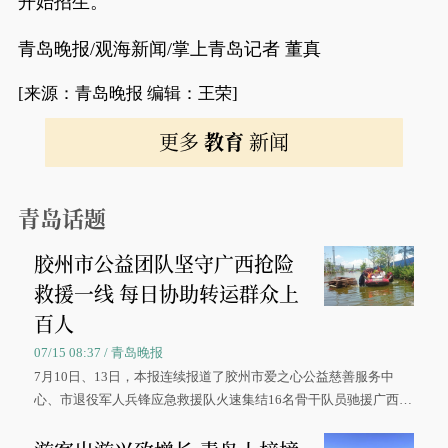
开始招生。
青岛晚报/观海新闻/掌上青岛记者 董真
[来源：青岛晚报 编辑：王荣]
更多
教育
新闻
青岛话题
胶州市公益团队坚守广西抢险
救援一线 每日协助转运群众上
百人
07/15 08:37 / 青岛晚报
7月10日、13日，本报连续报道了胶州市爱之心公益慈善服务中
心、市退役军人兵锋应急救援队火速集结16名骨干队员驰援广西灾
区、奋战在抢险一线的故事，得到众多读者点赞。